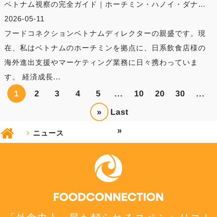
ベトナム視察の完全ガイド｜ホーチミン・ハノイ・ダナ…
2026-05-11
フードコネクションベトナムディレクターの親盛です。現
在、私はベトナムのホーチミンを拠点に、日系飲食店様の
海外進出支援やマーケティング業務に日々携わっていま
す。 経済成長...
1
2
3
4
5
...
10
20
30
...
»
Last
»
ニュース