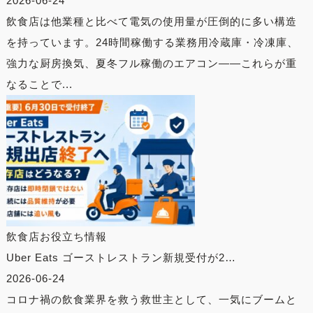
2026-06-24
飲食店は他業種と比べて電気の使用量が圧倒的に多い構造
を持っています。24時間稼働する業務用冷蔵庫・冷凍庫、
強力な厨房換気、夏冬フル稼働のエアコン——これらが重
なることで...
飲食店お役立ち情報
Uber Eats ゴーストレストラン新規受付が2…
2026-06-24
コロナ禍の飲食業界を救う救世主として、一気にブームと