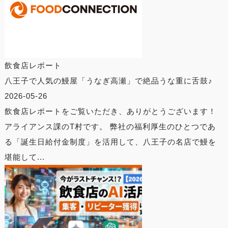
飲食店レポート
八王子で人気の鰻屋「うなぎ高瀬」で絶品うな重に舌鼓♪
2026-05-26
飲食店レポートをご覧いただき、ありがとうございます！
アライアンス課のT村です。 弊社の福利厚生のひとつであ
る「誕生日給付金制度」を活用して、八王子の名店で鰻を
堪能して...