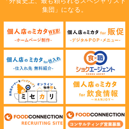
「外食史上、最も頼られるスペシャリスト
集団」になる。