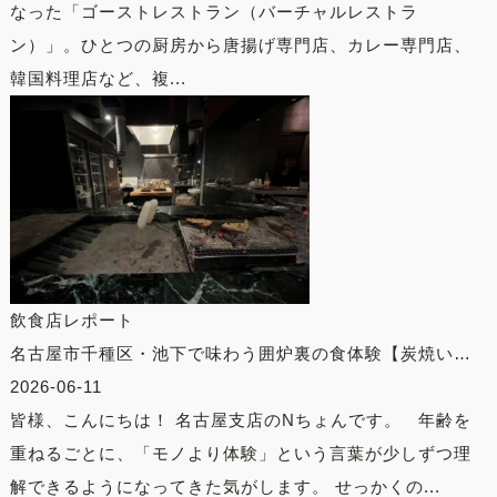
なった「ゴーストレストラン（バーチャルレストラ
ン）」。ひとつの厨房から唐揚げ専門店、カレー専門店、
韓国料理店など、複...
飲食店レポート
名古屋市千種区・池下で味わう囲炉裏の食体験【炭焼い…
2026-06-11
皆様、こんにちは！ 名古屋支店のNちょんです。 年齢を
重ねるごとに、「モノより体験」という言葉が少しずつ理
解できるようになってきた気がします。 せっかくの...