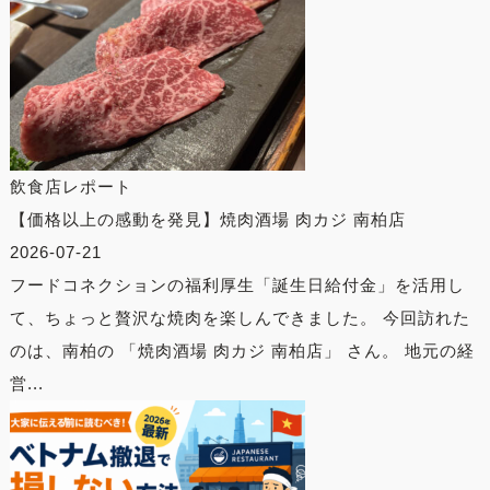
飲食店レポート
【価格以上の感動を発見】焼肉酒場 肉カジ 南柏店
2026-07-21
フードコネクションの福利厚生「誕生日給付金」を活用し
て、ちょっと贅沢な焼肉を楽しんできました。 今回訪れた
のは、南柏の 「焼肉酒場 肉カジ 南柏店」 さん。 地元の経
営...