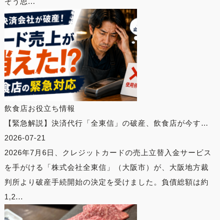
そう思...
飲食店お役立ち情報
【緊急解説】決済代行「全東信」の破産、飲食店が今す…
2026-07-21
2026年7月6日、クレジットカードの売上立替入金サービス
を手がける「株式会社全東信」（大阪市）が、大阪地方裁
判所より破産手続開始の決定を受けました。負債総額は約
1,2...