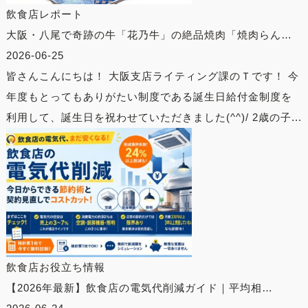
飲食店レポート
大阪・八尾で奇跡の牛「花乃牛」の絶品焼肉「焼肉らん…
2026-06-25
皆さんこんにちは！ 大阪支店ライティング課のＴです！ 今
年度もとってもありがたい制度である誕生日給付金制度を
利用して、誕生日を祝わせていただきました(^^)/ 2歳の子...
飲食店お役立ち情報
【2026年最新】飲食店の電気代削減ガイド｜平均相…