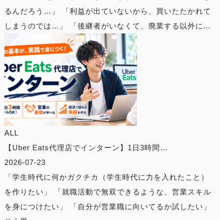
るんだろう…」 「利益が出ていないから、買いたたかれて
しまうのでは…」 「後継者がいなくて、廃業する以外に...
ALL
【Uber Eats代理店でインターン】1日3時間…
2026-07-23
「学生時代に何かガクチカ（学生時代に力を入れたこと）
を作りたい」 「就職活動で無双できるような、営業スキル
を身につけたい」 「自分が営業職に向いてるか試したい」