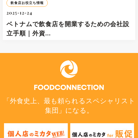
飲食店お役立ち情報
2025-12-24
ベトナムで飲食店を開業するための会社設
立手順｜外資…
「外食史上、最も頼られるスペシャリスト
集団」になる。