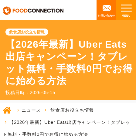
お問い合わせ
飲食店お役立ち情報
【2026年最新】Uber Eats
出店キャンペーン！タブレ
ット無料・手数料0円でお得
に始める方法
投稿日時：2026-05-15
ニュース
飲食店お役立ち情報
【2026年最新】Uber Eats出店キャンペーン！タブレッ
ト無料・手数料0円でお得に始める方法