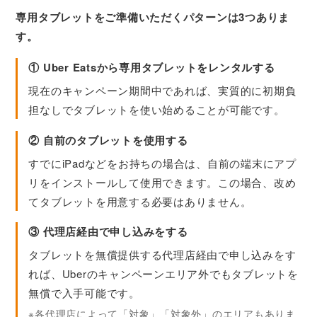
専用タブレットをご準備いただくパターンは3つありま
す。
① Uber Eatsから専用タブレットをレンタルする
現在のキャンペーン期間中であれば、実質的に初期負
担なしでタブレットを使い始めることが可能です。
② 自前のタブレットを使用する
すでにiPadなどをお持ちの場合は、自前の端末にアプ
リをインストールして使用できます。この場合、改め
てタブレットを用意する必要はありません。
③ 代理店経由で申し込みをする
タブレットを無償提供する代理店経由で申し込みをす
れば、Uberのキャンペーンエリア外でもタブレットを
無償で入手可能です。
※各代理店によって「対象」「対象外」のエリアもありま