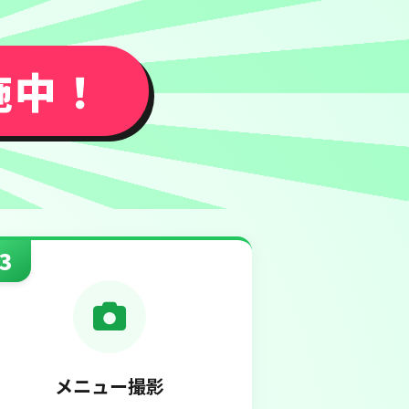
施中！
3
メニュー撮影