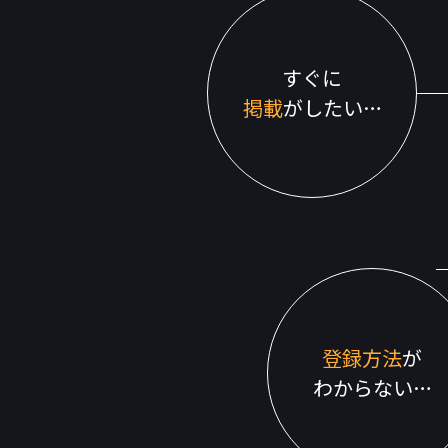
すぐに
掲載
がしたい…
登録方法
が
わからない…