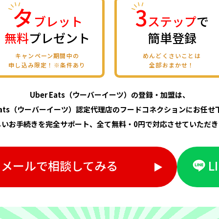
タ
3
ブレット
ステップ
で
無料
プレゼント
簡単登録
キャンペーン期間中の
めんどくさいことは
申し込み限定！※条件あり
全部おまかせ！
Uber Eats（ウーバーイーツ）の登録・加盟は、
 Eats（ウーバーイーツ）
認定代理店のフードコネクションにお任せ
しいお手続きを完全サポート、
全て無料・0円で対応させていただき
メールで相談してみる
L