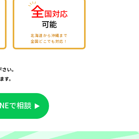
全
国対応
可能
北海道から沖縄まで
全国どこでも対応！
下さい。
ます。
INEで相談