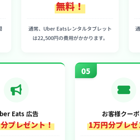
無料！
間
通常、Uber Eatsレンタルタブレット
通
は22,500円の費用がかかります。
05
ber Eats 広告
お客様クーポ
円分プレゼント！
1万円分プレゼ