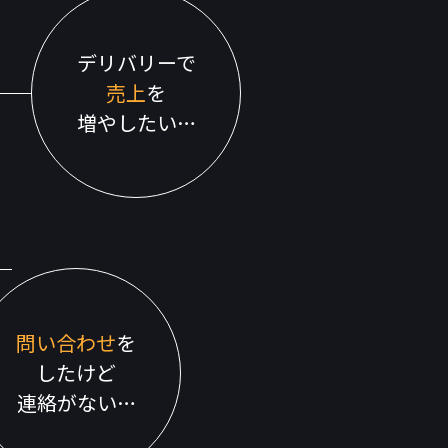
デリバリーで
売上
を
増やしたい…
問い合わせ
を
したけど
連絡がない…