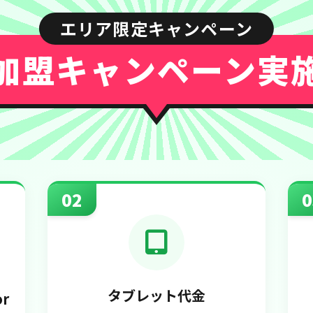
エリア限定キャンペーン
加盟キャンペーン
実
02
0
タブレット代金
r