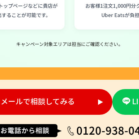
atsトップページなどに貴店が
お客様1注文1,000円
出することが可能です。
Uber Eatsが負
キャンペーン対象エリアは担当にご確認ください。
メールで相談してみる
L