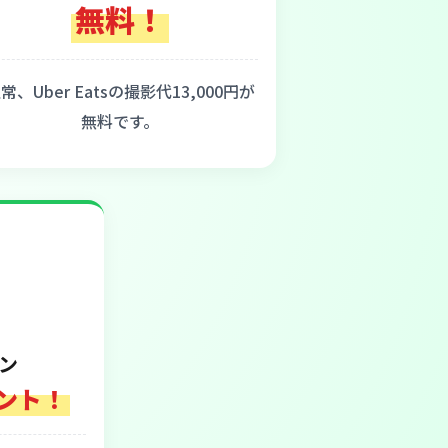
無料！
常、Uber Eatsの撮影代13,000円が
無料です。
ン
ント！