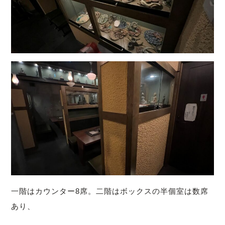
一階はカウンター8席。
二階はボックスの半個室は数席
あり、