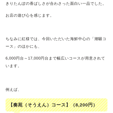
きりたんぽの香ばしさが合わさった面白い一品でした。
お店の遊び心を感じます。
ちなみに紅様では、今回いただいた海鮮中心の「潮騒コ
ース」のほかにも、
6,000円台～17,000円台まで幅広いコースが用意されて
います。
例えば、
【奏苑（そうえん）コース】（8,200円）