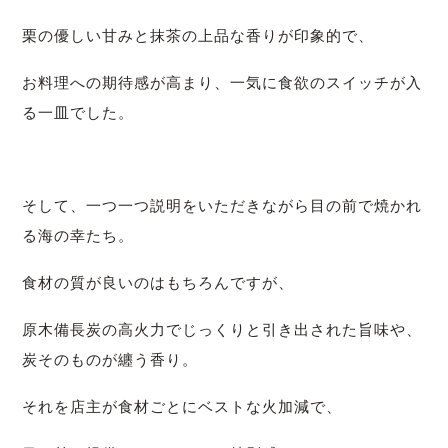
栗の優しい甘みと抹茶の上品な香りが印象的で、
お料理への期待感が高まり、
一気に食欲のスイッチが入
る一皿でした。
そして、一つ一つ説明をいただきながら
目の前で焼かれ
る海の幸たち。
食材の質が良いのはもちろんですが、
原木備長炭の高火力でじっくりと引き出された旨味や、
炭そのものが纏う香り。
それを店主が食材ごとにベストな火加減で、