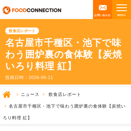
お問い合わせ
飲食店レポート
名古屋市千種区・池下で味
わう囲炉裏の食体験【炭焼
いろり料理 紅】
投稿日時：2026-06-11
ニュース
飲食店レポート
名古屋市千種区・池下で味わう囲炉裏の食体験【炭焼い
ろり料理 紅】