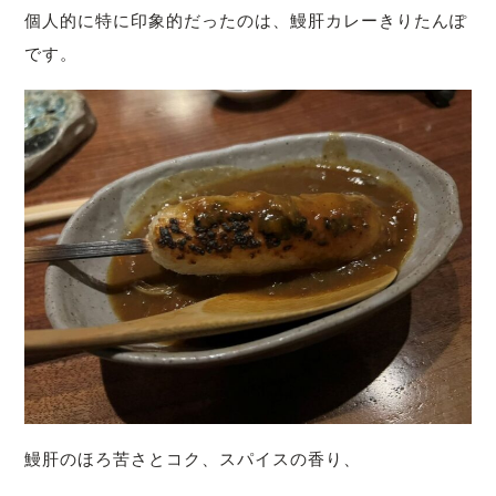
個人的に特に印象的だったのは、
鰻肝カレーきりたんぽ
です。
鰻肝のほろ苦さとコク、
スパイスの香り、