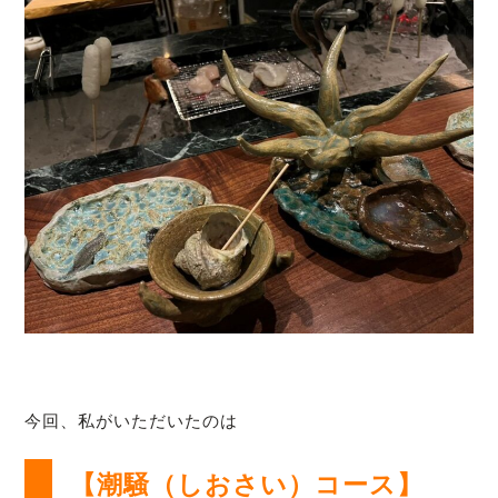
今回、私がいただいたのは
【潮騒（しおさい）コース】