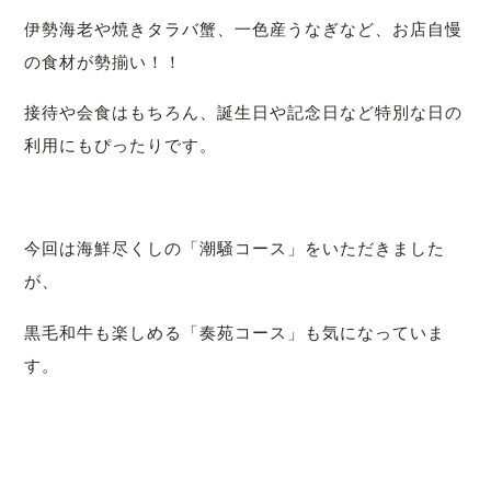
伊勢海老や焼きタラバ蟹、一色産うなぎなど、お店自慢
の食材が勢揃い！！
接待や会食はもちろん、誕生日や記念日など特別な日の
利用にもぴったりです。
今回は海鮮尽くしの「潮騒コース」をいただきました
が、
黒毛和牛も楽しめる「奏苑コース」も気になっていま
す。