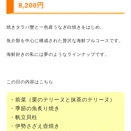
8,200円
焼きタラバ蟹と一色産うなぎ白焼きをはじめ、
魚介類を中心に構成された贅沢な海鮮フルコースです。
海鮮好きの私には夢のようなラインナップです。
この日の内容はこちら
・前菜（栗のテリーヌと抹茶のテリーヌ）
・季節の魚炙り焼き
・帆立貝柱
・伊勢さざえ壺焼き