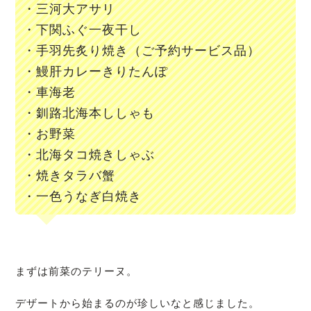
・三河大アサリ
・下関ふぐ一夜干し
・手羽先炙り焼き（ご予約サービス品）
・鰻肝カレーきりたんぽ
・車海老
・釧路北海本ししゃも
・お野菜
・北海タコ焼きしゃぶ
・焼きタラバ蟹
・一色うなぎ白焼き
まずは前菜のテリーヌ。
デザートから始まるのが珍しいなと感じました。