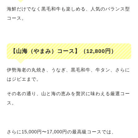
海鮮だけでなく黒毛和牛も楽しめる、人気のバランス型
コース。
【山海（やまみ）コース】（12,800円）
伊勢海老の丸焼き、うなぎ、黒毛和牛、牛タン、さらに
はジビエまで。
その名の通り、山と海の恵みを贅沢に味わえる厳選コー
ス。
さらに15,000円〜17,000円の最高級コースでは、