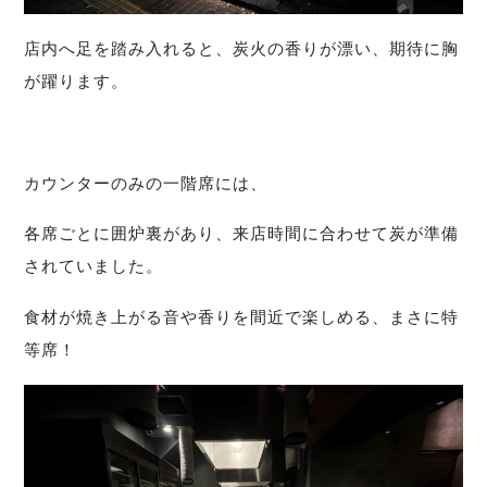
店内へ足を踏み入れると、
炭火の香りが漂い、期待に胸
が躍ります。
カウンターのみの一階席には、
各席ごとに囲炉裏があり、
来店時間に合わせて炭が準備
されていました。
食材が焼き上がる音や香りを間近で楽しめる、
まさに特
等席！