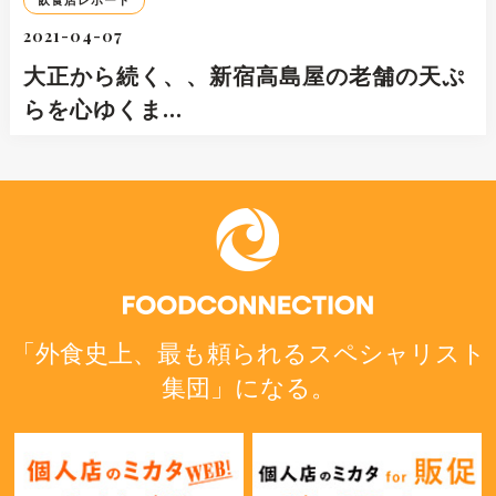
飲食店レポート
2021-04-07
大正から続く、、新宿高島屋の老舗の天ぷ
らを心ゆくま…
「外食史上、最も頼られるスペシャリスト
集団」になる。