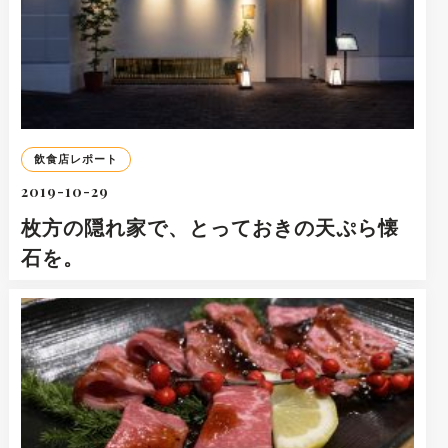
飲食店レポート
2019-10-29
枚方の隠れ家で、とっておきの天ぷら懐
石を。