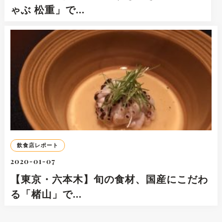
ゃぶ 松重」で…
飲食店レポート
2020-01-07
【東京・六本木】旬の食材、国産にこだわ
る「楮山」で…