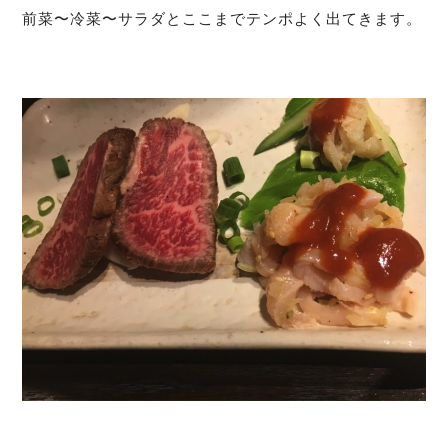
前菜〜冷菜〜サラダとここまでテンポよく出てきます。