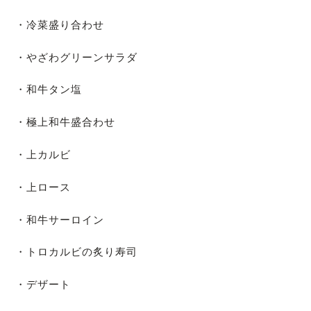
・冷菜盛り合わせ
・やざわグリーンサラダ
・和牛タン塩
・極上和牛盛合わせ
・上カルビ
・上ロース
・和牛サーロイン
・トロカルビの炙り寿司
・デザート