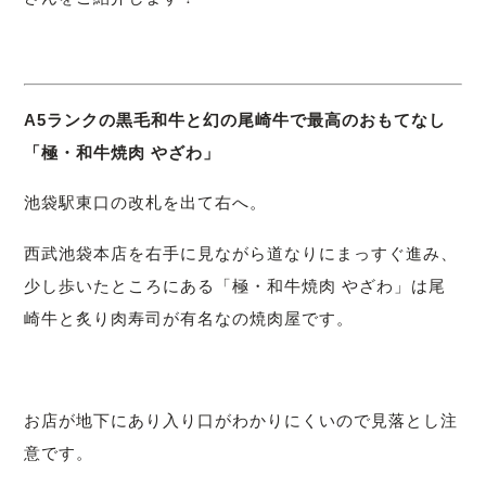
A5ランクの黒毛和牛と幻の尾崎牛で最高のおもてなし
「極・和牛焼肉 やざわ」
池袋駅東口の改札を出て右へ。
西武池袋本店を右手に見ながら道なりにまっすぐ進み、
少し歩いたところにある「極・和牛焼肉 やざわ」は尾
崎牛と炙り肉寿司が有名なの焼肉屋です。
お店が地下にあり入り口がわかりにくいので見落とし注
意です。