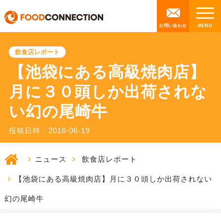
お問い合わせ
飲食店レポート
【池袋にある高級焼肉店】
月に３０頭しか出荷されな
い幻の尾崎牛
投稿日時：2018-06-19
ニュース
飲食店レポート
【池袋にある高級焼肉店】月に３０頭しか出荷されない
幻の尾崎牛