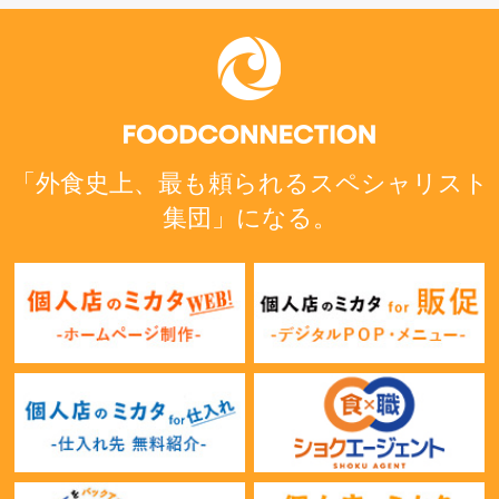
「外食史上、最も頼られるスペシャリスト
集団」になる。