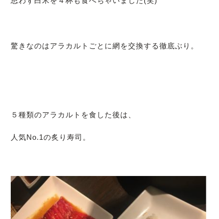
思わず白米を４杯も食べちゃいました(笑)
驚きなのはアラカルトごとに網を交換する徹底ぶり。
５種類のアラカルトを食した後は、
人気No.1の炙り寿司。