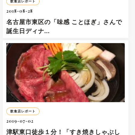
飲食店レポート
2018-08-28
名古屋市東区の「味感 ことほぎ」さんで
誕生日ディナ…
飲食店レポート
2019-07-02
津駅東口徒歩１分！「すき焼きしゃぶし