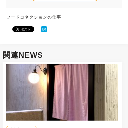
フードコネクションの仕事
関連NEWS