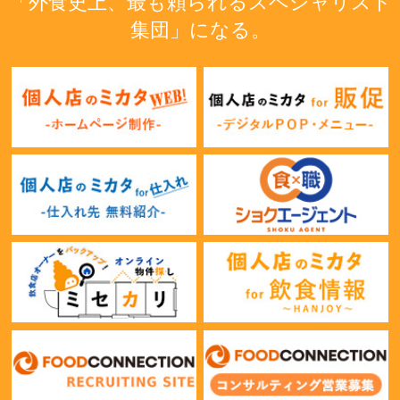
「外食史上、最も頼られるスペシャリスト
集団」になる。