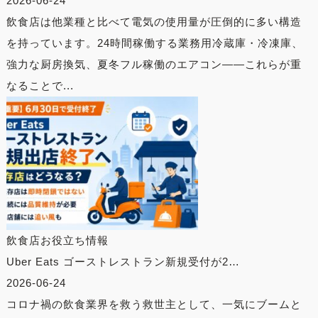
2026-06-24
飲食店は他業種と比べて電気の使用量が圧倒的に多い構造
を持っています。24時間稼働する業務用冷蔵庫・冷凍庫、
強力な厨房換気、夏冬フル稼働のエアコン——これらが重
なることで...
飲食店お役立ち情報
Uber Eats ゴーストレストラン新規受付が2…
2026-06-24
コロナ禍の飲食業界を救う救世主として、一気にブームと