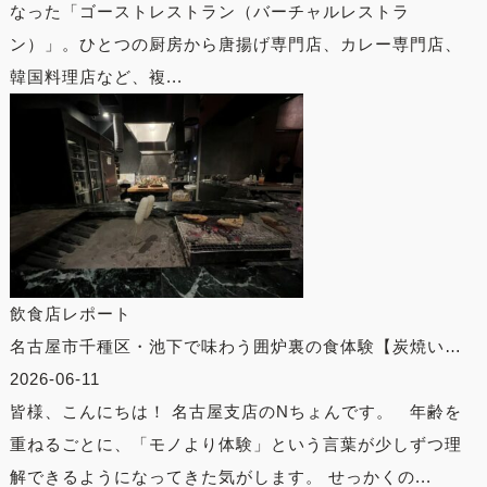
なった「ゴーストレストラン（バーチャルレストラ
ン）」。ひとつの厨房から唐揚げ専門店、カレー専門店、
韓国料理店など、複...
飲食店レポート
名古屋市千種区・池下で味わう囲炉裏の食体験【炭焼い…
2026-06-11
皆様、こんにちは！ 名古屋支店のNちょんです。 年齢を
重ねるごとに、「モノより体験」という言葉が少しずつ理
解できるようになってきた気がします。 せっかくの...