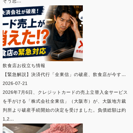
そう思...
飲食店お役立ち情報
【緊急解説】決済代行「全東信」の破産、飲食店が今す…
2026-07-21
2026年7月6日、クレジットカードの売上立替入金サービス
を手がける「株式会社全東信」（大阪市）が、大阪地方裁
判所より破産手続開始の決定を受けました。負債総額は約
1,2...