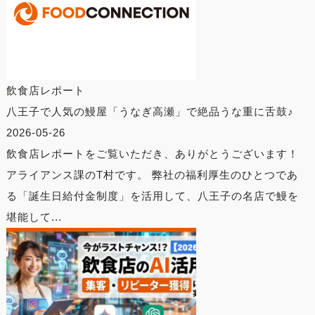
飲食店レポート
八王子で人気の鰻屋「うなぎ高瀬」で絶品うな重に舌鼓♪
2026-05-26
飲食店レポートをご覧いただき、ありがとうございます！
アライアンス課のT村です。 弊社の福利厚生のひとつであ
る「誕生日給付金制度」を活用して、八王子の名店で鰻を
堪能して...