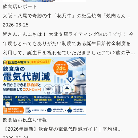
飲食店レポート
大阪・八尾で奇跡の牛「花乃牛」の絶品焼肉「焼肉らん…
2026-06-25
皆さんこんにちは！ 大阪支店ライティング課のＴです！ 今
年度もとってもありがたい制度である誕生日給付金制度を
利用して、誕生日を祝わせていただきました(^^)/ 2歳の子...
飲食店お役立ち情報
【2026年最新】飲食店の電気代削減ガイド｜平均相…