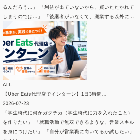
るんだろう…」 「利益が出ていないから、買いたたかれて
しまうのでは…」 「後継者がいなくて、廃業する以外に...
ALL
【Uber Eats代理店でインターン】1日3時間…
2026-07-23
「学生時代に何かガクチカ（学生時代に力を入れたこと）
を作りたい」 「就職活動で無双できるような、営業スキル
を身につけたい」 「自分が営業職に向いてるか試したい」