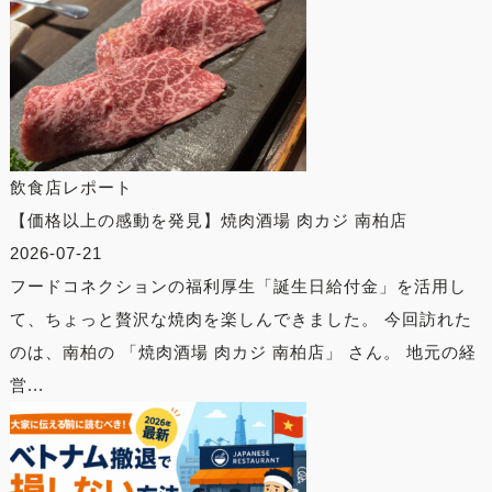
飲食店レポート
【価格以上の感動を発見】焼肉酒場 肉カジ 南柏店
2026-07-21
フードコネクションの福利厚生「誕生日給付金」を活用し
て、ちょっと贅沢な焼肉を楽しんできました。 今回訪れた
のは、南柏の 「焼肉酒場 肉カジ 南柏店」 さん。 地元の経
営...