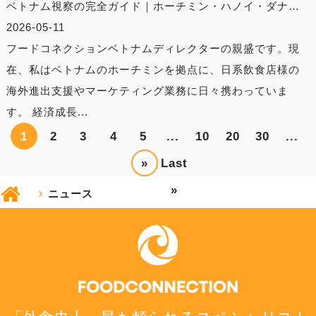
ベトナム視察の完全ガイド｜ホーチミン・ハノイ・ダナ…
2026-05-11
フードコネクションベトナムディレクターの親盛です。現
在、私はベトナムのホーチミンを拠点に、日系飲食店様の
海外進出支援やマーケティング業務に日々携わっていま
す。 経済成長...
1
2
3
4
5
...
10
20
30
...
»
Last
»
ニュース