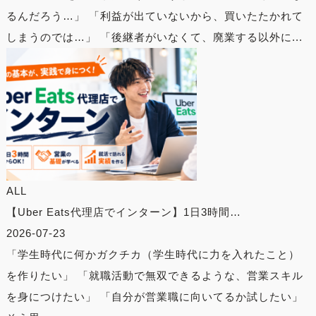
るんだろう…」 「利益が出ていないから、買いたたかれて
しまうのでは…」 「後継者がいなくて、廃業する以外に...
ALL
【Uber Eats代理店でインターン】1日3時間…
2026-07-23
「学生時代に何かガクチカ（学生時代に力を入れたこと）
を作りたい」 「就職活動で無双できるような、営業スキル
を身につけたい」 「自分が営業職に向いてるか試したい」