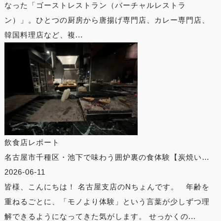
なった「ゴーストレストラン（バーチャルレストラ
ン）」。ひとつの厨房から唐揚げ専門店、カレー専門店、
韓国料理店など、複...
飲食店レポート
名古屋市千種区・池下で味わう囲炉裏の食体験【炭焼い…
2026-06-11
皆様、こんにちは！ 名古屋支店のNちょんです。 年齢を
重ねるごとに、「モノより体験」という言葉が少しずつ理
解できるようになってきた気がします。 せっかくの...