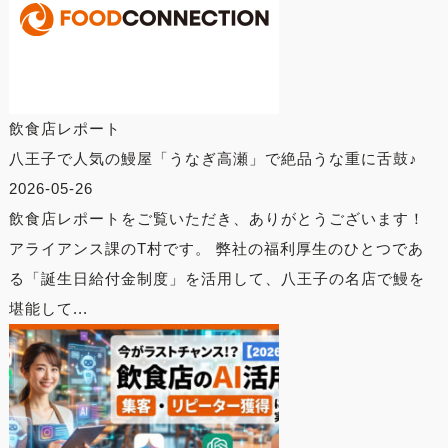
飲食店レポート
八王子で人気の鰻屋「うなぎ高瀬」で絶品うな重に舌鼓♪
2026-05-26
飲食店レポートをご覧いただき、ありがとうございます！
アライアンス課のT村です。 弊社の福利厚生のひとつであ
る「誕生日給付金制度」を活用して、八王子の名店で鰻を
堪能して...