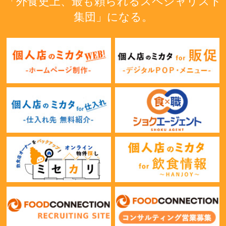
「外食史上、最も頼られるスペシャリスト
集団」になる。