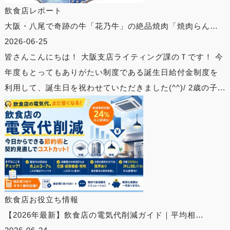
飲食店レポート
大阪・八尾で奇跡の牛「花乃牛」の絶品焼肉「焼肉らん…
2026-06-25
皆さんこんにちは！ 大阪支店ライティング課のＴです！ 今
年度もとってもありがたい制度である誕生日給付金制度を
利用して、誕生日を祝わせていただきました(^^)/ 2歳の子...
飲食店お役立ち情報
【2026年最新】飲食店の電気代削減ガイド｜平均相…