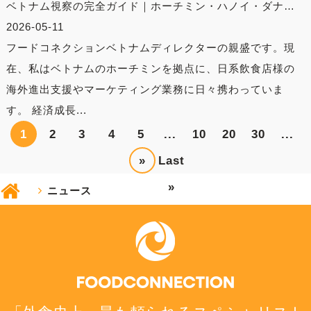
ベトナム視察の完全ガイド｜ホーチミン・ハノイ・ダナ…
2026-05-11
フードコネクションベトナムディレクターの親盛です。現
在、私はベトナムのホーチミンを拠点に、日系飲食店様の
海外進出支援やマーケティング業務に日々携わっていま
す。 経済成長...
1
2
3
4
5
...
10
20
30
...
»
Last
»
ニュース