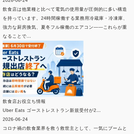
2026-06-24
飲食店は他業種と比べて電気の使用量が圧倒的に多い構造
を持っています。24時間稼働する業務用冷蔵庫・冷凍庫、
強力な厨房換気、夏冬フル稼働のエアコン——これらが重
なることで...
飲食店お役立ち情報
Uber Eats ゴーストレストラン新規受付が2…
2026-06-24
コロナ禍の飲食業界を救う救世主として、一気にブームと