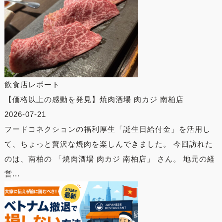
飲食店レポート
【価格以上の感動を発見】焼肉酒場 肉カジ 南柏店
2026-07-21
フードコネクションの福利厚生「誕生日給付金」を活用し
て、ちょっと贅沢な焼肉を楽しんできました。 今回訪れた
のは、南柏の 「焼肉酒場 肉カジ 南柏店」 さん。 地元の経
営...