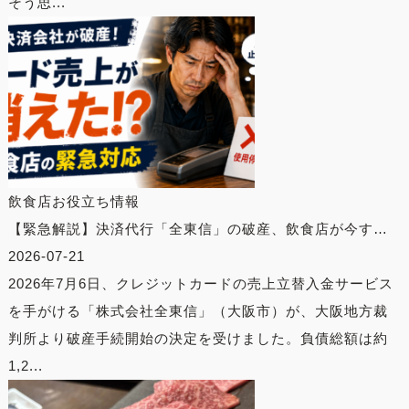
そう思...
飲食店お役立ち情報
【緊急解説】決済代行「全東信」の破産、飲食店が今す…
2026-07-21
2026年7月6日、クレジットカードの売上立替入金サービス
を手がける「株式会社全東信」（大阪市）が、大阪地方裁
判所より破産手続開始の決定を受けました。負債総額は約
1,2...