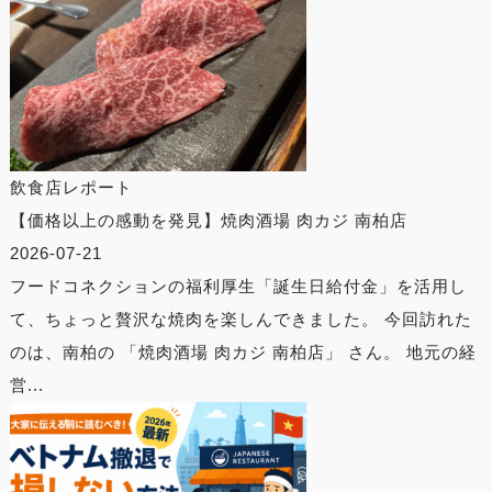
飲食店レポート
【価格以上の感動を発見】焼肉酒場 肉カジ 南柏店
2026-07-21
フードコネクションの福利厚生「誕生日給付金」を活用し
て、ちょっと贅沢な焼肉を楽しんできました。 今回訪れた
のは、南柏の 「焼肉酒場 肉カジ 南柏店」 さん。 地元の経
営...