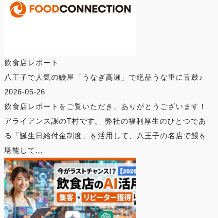
飲食店レポート
八王子で人気の鰻屋「うなぎ高瀬」で絶品うな重に舌鼓♪
2026-05-26
飲食店レポートをご覧いただき、ありがとうございます！
アライアンス課のT村です。 弊社の福利厚生のひとつであ
る「誕生日給付金制度」を活用して、八王子の名店で鰻を
堪能して...