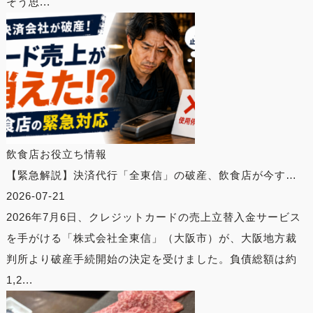
そう思...
飲食店お役立ち情報
【緊急解説】決済代行「全東信」の破産、飲食店が今す…
2026-07-21
2026年7月6日、クレジットカードの売上立替入金サービス
を手がける「株式会社全東信」（大阪市）が、大阪地方裁
判所より破産手続開始の決定を受けました。負債総額は約
1,2...