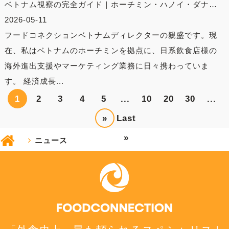
ベトナム視察の完全ガイド｜ホーチミン・ハノイ・ダナ…
2026-05-11
フードコネクションベトナムディレクターの親盛です。現
在、私はベトナムのホーチミンを拠点に、日系飲食店様の
海外進出支援やマーケティング業務に日々携わっていま
す。 経済成長...
1
2
3
4
5
...
10
20
30
...
»
Last
»
ニュース