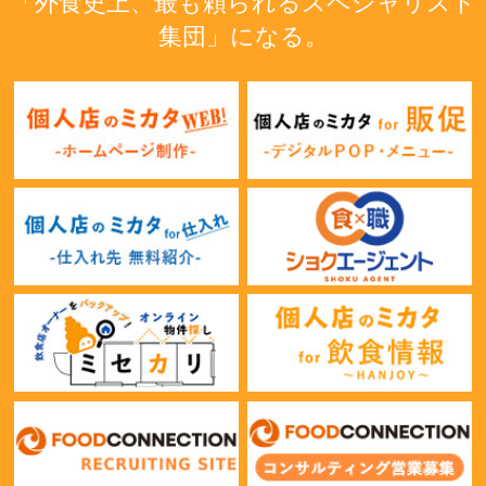
「外食史上、最も頼られるスペシャリスト
集団」になる。