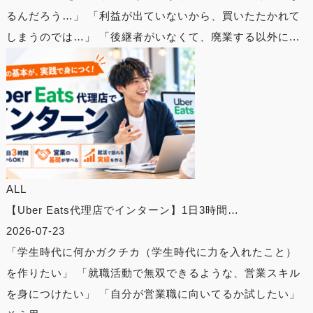
るんだろう…」 「利益が出ていないから、買いたたかれて
しまうのでは…」 「後継者がいなくて、廃業する以外に...
ALL
【Uber Eats代理店でインターン】1日3時間…
2026-07-23
「学生時代に何かガクチカ（学生時代に力を入れたこと）
を作りたい」 「就職活動で無双できるような、営業スキル
を身につけたい」 「自分が営業職に向いてるか試したい」