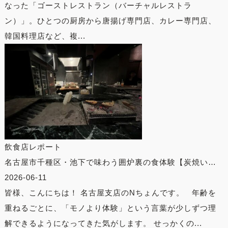
なった「ゴーストレストラン（バーチャルレストラ
ン）」。ひとつの厨房から唐揚げ専門店、カレー専門店、
韓国料理店など、複...
飲食店レポート
名古屋市千種区・池下で味わう囲炉裏の食体験【炭焼い…
2026-06-11
皆様、こんにちは！ 名古屋支店のNちょんです。 年齢を
重ねるごとに、「モノより体験」という言葉が少しずつ理
解できるようになってきた気がします。 せっかくの...