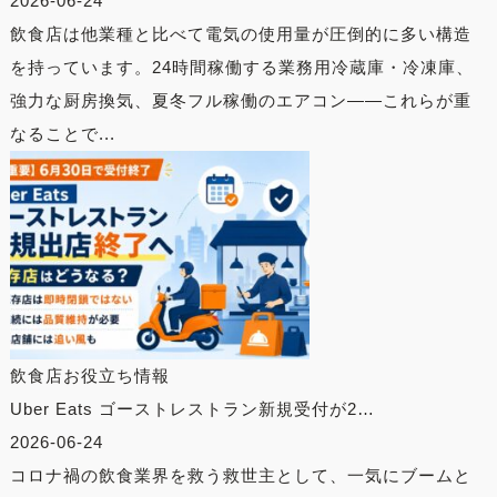
2026-06-24
飲食店は他業種と比べて電気の使用量が圧倒的に多い構造
を持っています。24時間稼働する業務用冷蔵庫・冷凍庫、
強力な厨房換気、夏冬フル稼働のエアコン——これらが重
なることで...
飲食店お役立ち情報
Uber Eats ゴーストレストラン新規受付が2…
2026-06-24
コロナ禍の飲食業界を救う救世主として、一気にブームと