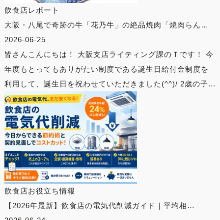
飲食店レポート
大阪・八尾で奇跡の牛「花乃牛」の絶品焼肉「焼肉らん…
2026-06-25
皆さんこんにちは！ 大阪支店ライティング課のＴです！ 今
年度もとってもありがたい制度である誕生日給付金制度を
利用して、誕生日を祝わせていただきました(^^)/ 2歳の子...
飲食店お役立ち情報
【2026年最新】飲食店の電気代削減ガイド｜平均相…