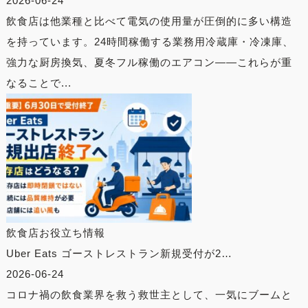
2026-06-24
飲食店は他業種と比べて電気の使用量が圧倒的に多い構造
を持っています。24時間稼働する業務用冷蔵庫・冷凍庫、
強力な厨房換気、夏冬フル稼働のエアコン——これらが重
なることで...
飲食店お役立ち情報
Uber Eats ゴーストレストラン新規受付が2…
2026-06-24
コロナ禍の飲食業界を救う救世主として、一気にブームと