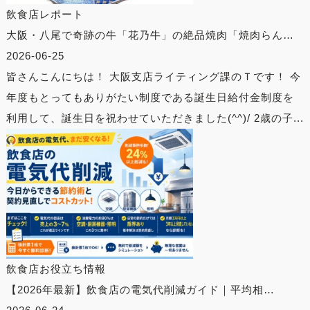
飲食店レポート
大阪・八尾で奇跡の牛「花乃牛」の絶品焼肉「焼肉らん…
2026-06-25
皆さんこんにちは！ 大阪支店ライティング課のＴです！ 今
年度もとってもありがたい制度である誕生日給付金制度を
利用して、誕生日を祝わせていただきました(^^)/ 2歳の子...
飲食店お役立ち情報
【2026年最新】飲食店の電気代削減ガイド｜平均相…