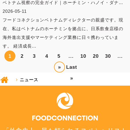
ベトナム視察の完全ガイド｜ホーチミン・ハノイ・ダナ…
2026-05-11
フードコネクションベトナムディレクターの親盛です。現
在、私はベトナムのホーチミンを拠点に、日系飲食店様の
海外進出支援やマーケティング業務に日々携わっていま
す。 経済成長...
1
2
3
4
5
...
10
20
30
...
»
Last
»
ニュース