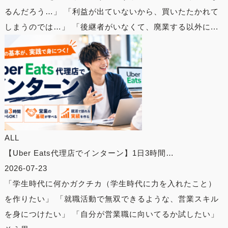
るんだろう…」 「利益が出ていないから、買いたたかれて
しまうのでは…」 「後継者がいなくて、廃業する以外に...
ALL
【Uber Eats代理店でインターン】1日3時間…
2026-07-23
「学生時代に何かガクチカ（学生時代に力を入れたこと）
を作りたい」 「就職活動で無双できるような、営業スキル
を身につけたい」 「自分が営業職に向いてるか試したい」