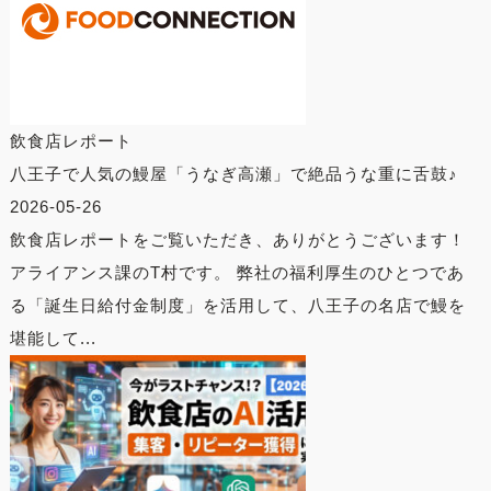
飲食店レポート
八王子で人気の鰻屋「うなぎ高瀬」で絶品うな重に舌鼓♪
2026-05-26
飲食店レポートをご覧いただき、ありがとうございます！
アライアンス課のT村です。 弊社の福利厚生のひとつであ
る「誕生日給付金制度」を活用して、八王子の名店で鰻を
堪能して...