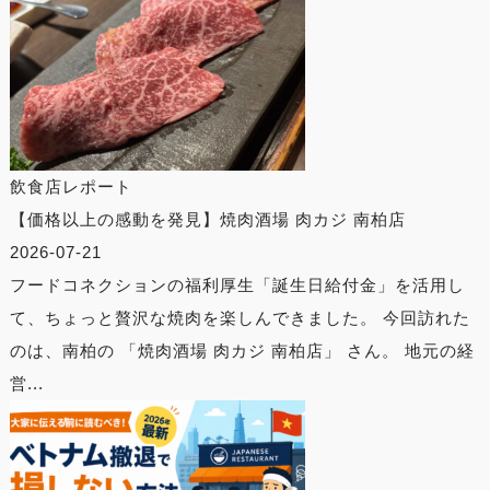
飲食店レポート
【価格以上の感動を発見】焼肉酒場 肉カジ 南柏店
2026-07-21
フードコネクションの福利厚生「誕生日給付金」を活用し
て、ちょっと贅沢な焼肉を楽しんできました。 今回訪れた
のは、南柏の 「焼肉酒場 肉カジ 南柏店」 さん。 地元の経
営...