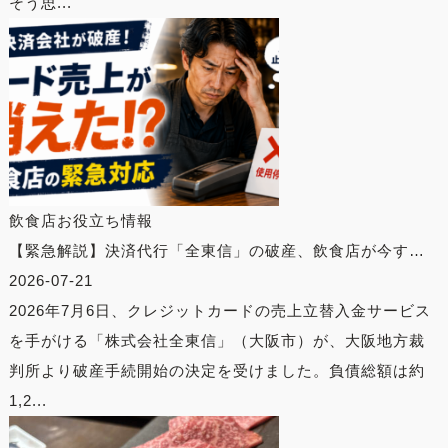
そう思...
飲食店お役立ち情報
【緊急解説】決済代行「全東信」の破産、飲食店が今す…
2026-07-21
2026年7月6日、クレジットカードの売上立替入金サービス
を手がける「株式会社全東信」（大阪市）が、大阪地方裁
判所より破産手続開始の決定を受けました。負債総額は約
1,2...