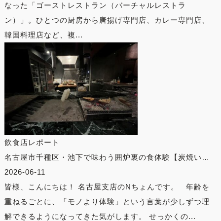
なった「ゴーストレストラン（バーチャルレストラ
ン）」。ひとつの厨房から唐揚げ専門店、カレー専門店、
韓国料理店など、複...
飲食店レポート
名古屋市千種区・池下で味わう囲炉裏の食体験【炭焼い…
2026-06-11
皆様、こんにちは！ 名古屋支店のNちょんです。 年齢を
重ねるごとに、「モノより体験」という言葉が少しずつ理
解できるようになってきた気がします。 せっかくの...