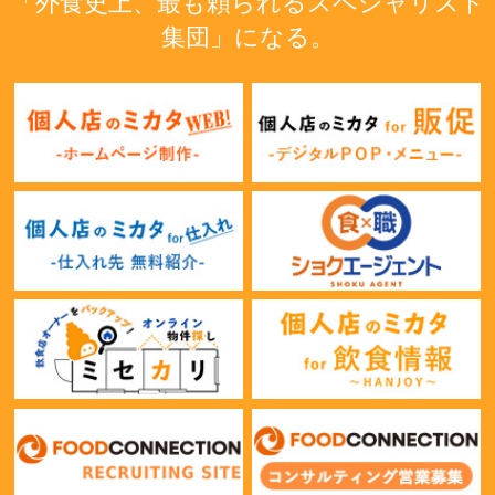
「外食史上、最も頼られるスペシャリスト
集団」になる。