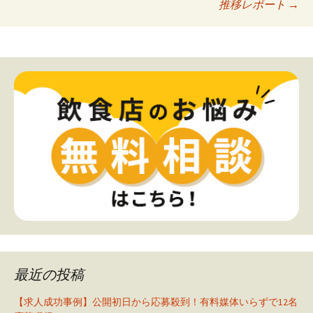
推移レポート
→
最近の投稿
【求人成功事例】公開初日から応募殺到！有料媒体いらずで12名