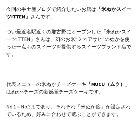
今回の手土産ブログで紹介したいお店は
「米ぬかスイー
ツITTEN」
さんです。
つい最近名駅近くの那古野にオープンした「米ぬかスイ
ーツITTEN」さんは、幻のお米”ミネアサヒ”のぬかを使
った一点ものスイーツを提供するスイーツブランド店で
す。
代表メニューの米ぬかチーズケーキ
「MUCU（ムク）」
はぬか×チーズの新感覚チーズケーキです。
No.1～No.3まであり、それぞれ「米ぬか度」が設定され
ているため、好みに合わせて選ぶことができます。