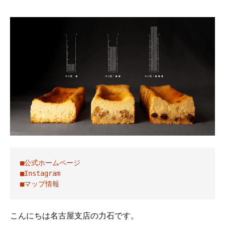
■公式ホームページ
■Instagram
■マップ情報
こんにちは名古屋支店の力石です。