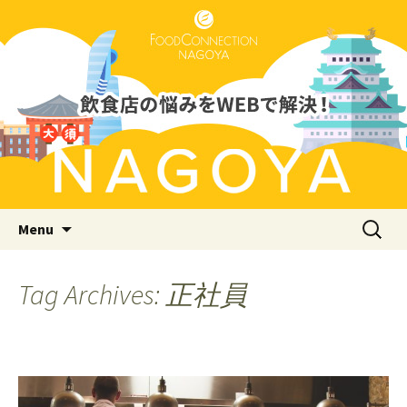
Just another WordPress site
フードコネクション名古屋支店
ブログ
Skip to content
検
Menu
索:
Tag Archives: 正社員