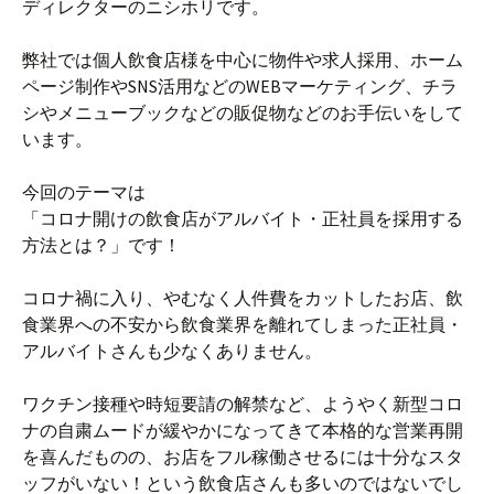
ディレクターのニシホリです。
弊社では個人飲食店様を中心に物件や求人採用、ホーム
ページ制作やSNS活用などのWEBマーケティング、チラ
シやメニューブックなどの販促物などのお手伝いをして
います。
今回のテーマは
「コロナ開けの飲食店がアルバイト・正社員を採用する
方法とは？」です！
コロナ禍に入り、やむなく人件費をカットしたお店、飲
食業界への不安から飲食業界を離れてしまった正社員・
アルバイトさんも少なくありません。
ワクチン接種や時短要請の解禁など、ようやく新型コロ
ナの自粛ムードが緩やかになってきて本格的な営業再開
を喜んだものの、お店をフル稼働させるには十分なスタ
ッフがいない！という飲食店さんも多いのではないでし