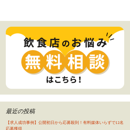
最近の投稿
【求人成功事例】公開初日から応募殺到！有料媒体いらずで12名
応募獲得