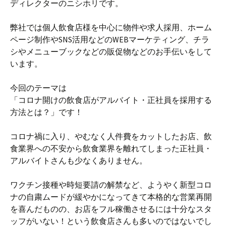
ディレクターのニシホリです。
弊社では個人飲食店様を中心に物件や求人採用、ホーム
ページ制作やSNS活用などのWEBマーケティング、チラ
シやメニューブックなどの販促物などのお手伝いをして
います。
今回のテーマは
「コロナ開けの飲食店がアルバイト・正社員を採用する
方法とは？」です！
コロナ禍に入り、やむなく人件費をカットしたお店、飲
食業界への不安から飲食業界を離れてしまった正社員・
アルバイトさんも少なくありません。
ワクチン接種や時短要請の解禁など、ようやく新型コロ
ナの自粛ムードが緩やかになってきて本格的な営業再開
を喜んだものの、お店をフル稼働させるには十分なスタ
ッフがいない！という飲食店さんも多いのではないでし