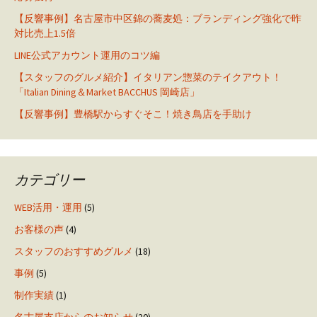
【反響事例】名古屋市中区錦の蕎麦処：ブランディング強化で昨
対比売上1.5倍
LINE公式アカウント運用のコツ編
【スタッフのグルメ紹介】イタリアン惣菜のテイクアウト！
「Italian Dining＆Market BACCHUS 岡崎店」
【反響事例】豊橋駅からすぐそこ！焼き鳥店を手助け
カテゴリー
WEB活用・運用
(5)
お客様の声
(4)
スタッフのおすすめグルメ
(18)
事例
(5)
制作実績
(1)
名古屋支店からのお知らせ
(20)