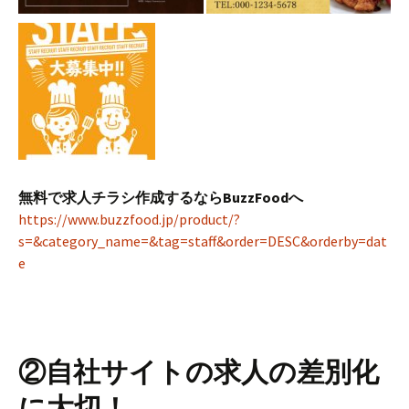
無料で求人チラシ作成するならBuzzFoodへ
https://www.buzzfood.jp/product/?
s=&category_name=&tag=staff&order=DESC&orderby=dat
e
②自社サイトの求人の差別化
に大切！