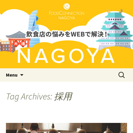
Just another WordPress site
フードコネクション名古屋支店
ブログ
Skip to content
検
Menu
索:
Tag Archives: 採用