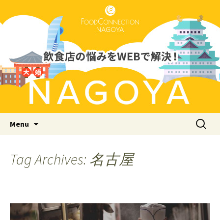
Just another WordPress site
フードコネクション名古屋支店
ブログ
Skip to content
検
Menu
索:
Tag Archives: 名古屋