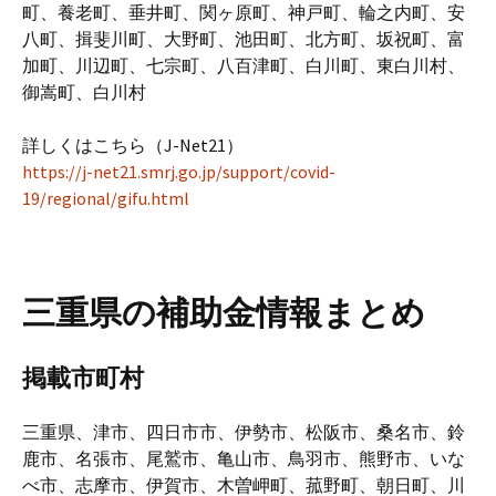
町、養老町、垂井町、関ヶ原町、神戸町、輪之内町、安
八町、揖斐川町、大野町、池田町、北方町、坂祝町、富
加町、川辺町、七宗町、八百津町、白川町、東白川村、
御嵩町、白川村
詳しくはこちら（J-Net21）
https://j-net21.smrj.go.jp/support/covid-
19/regional/gifu.html
三重県の補助金情報まとめ
掲載市町村
三重県、津市、四日市市、伊勢市、松阪市、桑名市、鈴
鹿市、名張市、尾鷲市、亀山市、鳥羽市、熊野市、いな
べ市、志摩市、伊賀市、木曽岬町、菰野町、朝日町、川