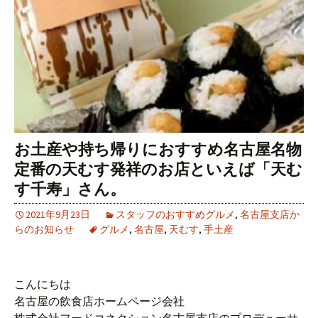
お土産や持ち帰りにおすすめ名古屋名物
定番の天むす発祥のお店といえば「天む
す千寿」さん。
2021年9月23日
スタッフのおすすめグルメ
,
名古屋支店か
らのお知らせ
グルメ
,
名古屋
,
天むす
,
手土産
こんにちは
名古屋の飲食店ホームページ会社