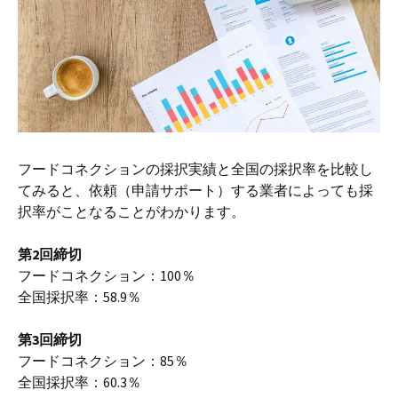
フードコネクションの採択実績と全国の採択率を比較し
てみると、依頼（申請サポート）する業者によっても採
択率がことなることがわかります。
第2回締切
フードコネクション：100％
全国採択率：58.9％
第3回締切
フードコネクション：85％
全国採択率：60.3％