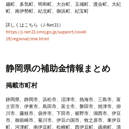
越町、多気町、明和町、大台町、玉城町、渡会町、大紀
町、南伊勢町、紀北町、御浜町、紀宝町
詳しくはこちら（J-Net21）
https://j-net21.smrj.go.jp/support/covid-
19/regional/mie.html
静岡県の補助金情報まとめ
掲載市町村
静岡県、静岡市、浜松市、沼津市、熱海市、三島市、富
士宮市、伊東市、島田市、富士市、磐田市、焼津市、掛
川市、藤枝市、袋井市、下田市、裾野市、湖西市、伊豆
市、御前崎市、菊川市、伊豆の国市、牧之原市、東伊豆
町、河津町、南伊豆町、松崎町、西伊豆町、函南町、清