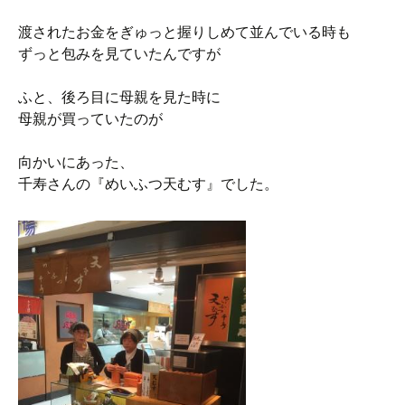
渡されたお金をぎゅっと握りしめて並んでいる時も
ずっと包みを見ていたんですが
ふと、後ろ目に母親を見た時に
母親が買っていたのが
向かいにあった、
千寿さんの『めいふつ天むす』でした。