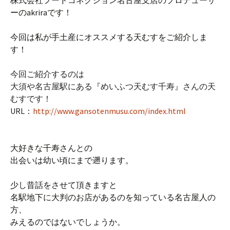
株式会社フードコネクション名古屋
支店
のプロデューサ
ーのakriraです！
今回は私が手土産にオススメする天むすをご紹介しま
す！
今回ご紹介するのは
大須や名古屋駅にある『めいふつ天むす千寿』さんの天
むすです！
URL：
http://www.gansotenmusu.com/index.html
大好きな千寿さんとの
出会いは幼い頃にまで遡ります。
少し昔話をさせて頂きますと
名駅地下に大判のお店があるのを知っている名古屋人の
方、
みえるのではないでしょうか。