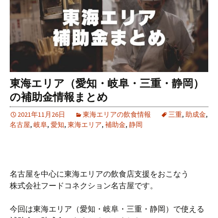
東海エリア（愛知・岐阜・三重・静岡）
の補助金情報まとめ
2021年11月26日
東海エリアの飲食情報
三重
,
助成金
,
名古屋
,
岐阜
,
愛知
,
東海エリア
,
補助金
,
静岡
名古屋を中心に東海エリアの飲食店支援をおこなう
株式会社フードコネクション名古屋です。
今回は東海エリア（愛知・岐阜・三重・静岡）で使える