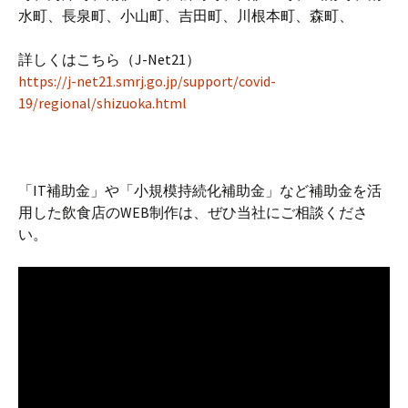
水町、長泉町、小山町、吉田町、川根本町、森町、
詳しくはこちら（J-Net21）
https://j-net21.smrj.go.jp/support/covid-
19/regional/shizuoka.html
「IT補助金」や「小規模持続化補助金」など補助金を活
用した飲食店のWEB制作は、ぜひ当社にご相談くださ
い。