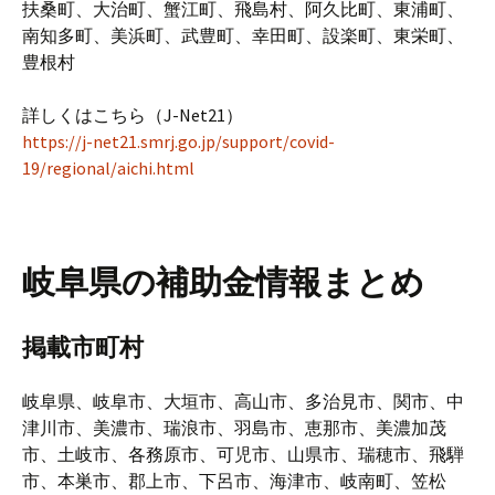
扶桑町、大治町、蟹江町、飛島村、阿久比町、東浦町、
南知多町、美浜町、武豊町、幸田町、設楽町、東栄町、
豊根村
詳しくはこちら（J-Net21）
https://j-net21.smrj.go.jp/support/covid-
19/regional/aichi.html
岐阜県の補助金情報まとめ
掲載市町村
岐阜県、岐阜市、大垣市、高山市、多治見市、関市、中
津川市、美濃市、瑞浪市、羽島市、恵那市、美濃加茂
市、土岐市、各務原市、可児市、山県市、瑞穂市、飛騨
市、本巣市、郡上市、下呂市、海津市、岐南町、笠松