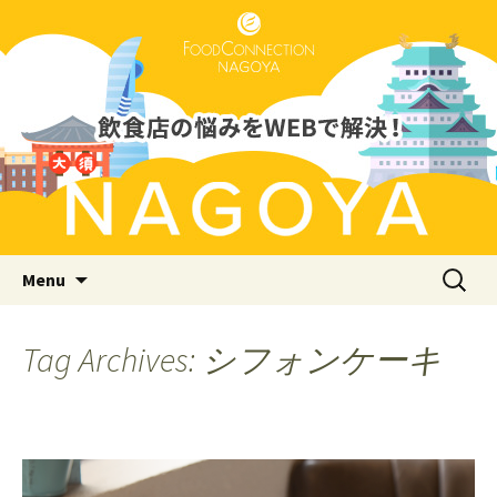
Just another WordPress site
フードコネクション名古屋支店
ブログ
Skip to content
検
Menu
索:
Tag Archives: シフォンケーキ