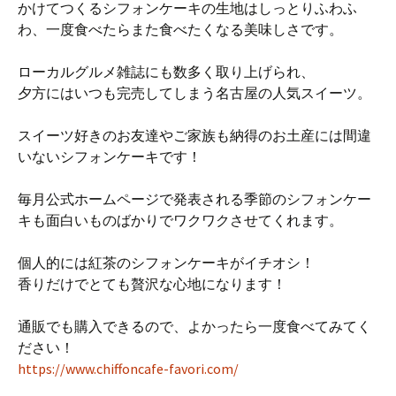
かけてつくるシフォンケーキの生地はしっとりふわふ
わ、一度食べたらまた食べたくなる美味しさです。
ローカルグルメ雑誌にも数多く取り上げられ、
夕方にはいつも完売してしまう名古屋の人気スイーツ。
スイーツ好きのお友達やご家族も納得のお土産には間違
いないシフォンケーキです！
毎月公式ホームページで発表される季節のシフォンケー
キも面白いものばかりでワクワクさせてくれます。
個人的には紅茶のシフォンケーキがイチオシ！
香りだけでとても贅沢な心地になります！
通販でも購入できるので、よかったら一度食べてみてく
ださい！
https://www.chiffoncafe-favori.com/