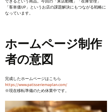
できるという商品。今回の「来店動機」「在庫管理」
「客単価UP」というお店の課題解決にもつながる戦略に
なっています。
ホームページ制作
者の意図
完成したホームページはこちら
https://www.patisseriemaplan.com/
※現在移転準備のため休業中です。