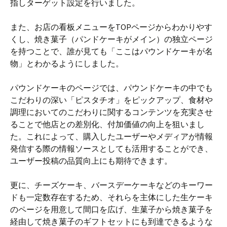
指しターゲット設定を行いました。
また、お店の看板メニューをTOPページからわかりやす
くし、焼き菓子（パンドケーキがメイン）の独立ページ
を持つことで、誰が見ても「ここはパウンドケーキが名
物」とわかるようにしました。
パウンドケーキのページでは、パウンドケーキの中でも
こだわりの深い「ピスタチオ」をピックアップ、食材や
調理においてのこだわりに関するコンテンツを充実させ
ることで他店との差別化、付加価値の向上を狙いまし
た。これによって、購入したユーザーやメディアが情報
発信する際の情報ソースとしても活用することができ、
ユーザー投稿の品質向上にも期待できます。
更に、チーズケーキ、バースデーケーキなどのキーワー
ドも一定数存在するため、それらを主体にした生ケーキ
のページを用意して間口を広げ、生菓子から焼き菓子を
経由して焼き菓子のギフトセットにも到達できるような