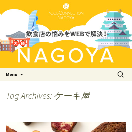
Just another WordPress site
フードコネクション名古屋支店
ブログ
Skip to content
検
Menu
索:
Tag Archives: ケーキ屋