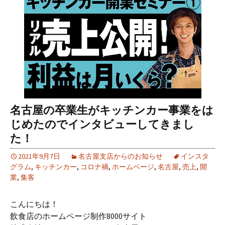
名古屋の卒業生がキッチンカー事業をは
じめたのでインタビューしてきまし
た！
2021年9月7日
名古屋支店からのお知らせ
インスタ
グラム
,
キッチンカー
,
コロナ禍
,
ホームページ
,
名古屋
,
売上
,
開
業
,
集客
こんにちは！
飲食店のホームページ制作8000サイト