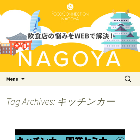
Just another WordPress site
フードコネクション名古屋支店
ブログ
Skip to content
検
Menu
索:
Tag Archives: キッチンカー