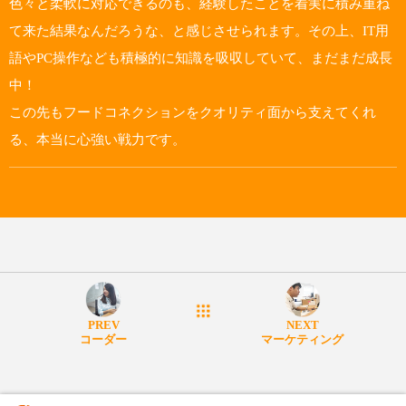
色々と柔軟に対応できるのも、経験したことを着実に積み重ね
て来た結果なんだろうな、と感じさせられます。その上、IT用
語やPC操作なども積極的に知識を吸収していて、まだまだ成長
中！
この先もフードコネクションをクオリティ面から支えてくれ
る、本当に心強い戦力です。
PREV
NEXT
コーダー
マーケティング