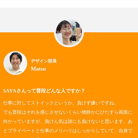
デザイン部長
Matsu
SAYAさんって普段どんな人ですか？
仕事に対してストイックというか、負けず嫌いですね。
でも普段はそれを感じさせないくらい物静かにひたすら画面に
向かっていますが、負けん気は誰にも負けないと思います。あ
とプライベートと仕事のメリハリはしっかりしていて、自身で