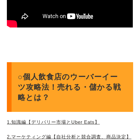
○個人飲食店のウーバーイー
ツ攻略法！売れる・儲かる戦
略とは？
1.知識編【デリバリー市場とUber Eats】
2.マーケティング編【自社分析と競合調査、商品決定】