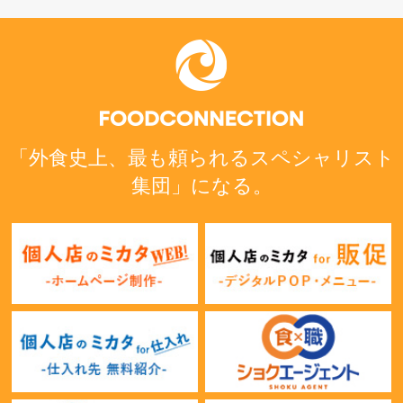
「外食史上、最も頼られるスペシャリスト
集団」になる。