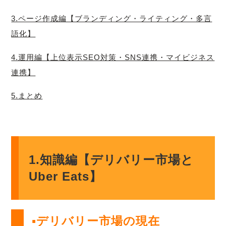
3.ページ作成編【ブランディング・ライティング・多言
語化】
4.運用編【上位表示SEO対策・SNS連携・マイビジネス
連携】
5.まとめ
1.知識編【デリバリー市場と
Uber Eats】
▪デリバリー市場の現在