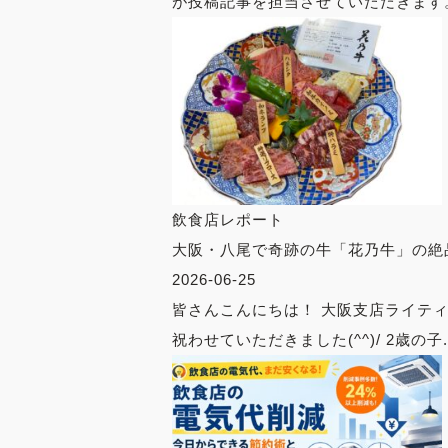
が投稿記事を担当させていただきます。 
飲食店レポート
大阪・八尾で奇跡の牛「花乃牛」の絶
2026-06-25
皆さんこんにちは！ 大阪支店ライテ
祝わせていただきました(^^)/ 2歳の子..