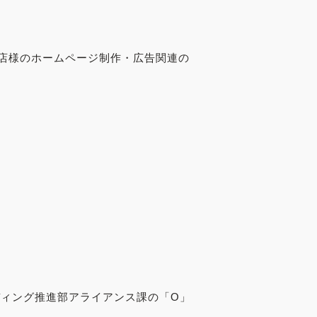
店様のホームページ制作・広告関連の
ディング推進部アライアンス課の「O」