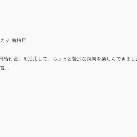
カジ 南柏店
日給付金」を活用して、ちょっと贅沢な焼肉を楽しんできました
...