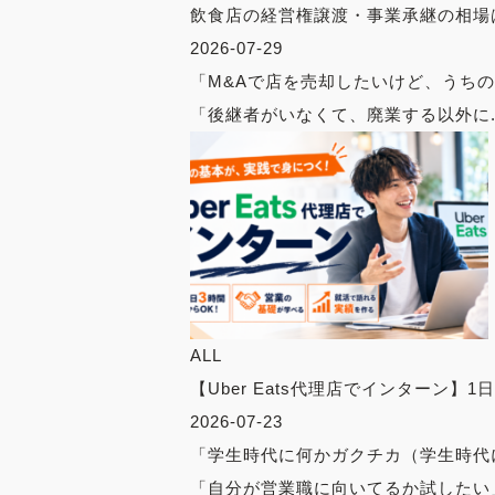
飲食店の経営権譲渡・事業承継の相場
2026-07-29
「M&Aで店を売却したいけど、うち
「後継者がいなくて、廃業する以外に..
ALL
【Uber Eats代理店でインターン】1
2026-07-23
「学生時代に何かガクチカ（学生時代
「自分が営業職に向いてるか試したい」 