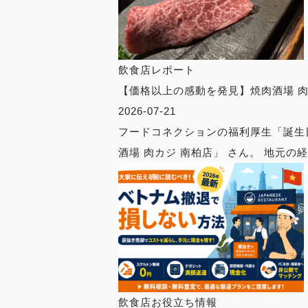
飲食店レポート
【価格以上の感動を発見】焼肉酒場 肉
2026-07-21
フードコネクションの福利厚生「誕生
酒場 肉カジ 南柏店」 さん。 地元の経営
飲食店お役立ち情報