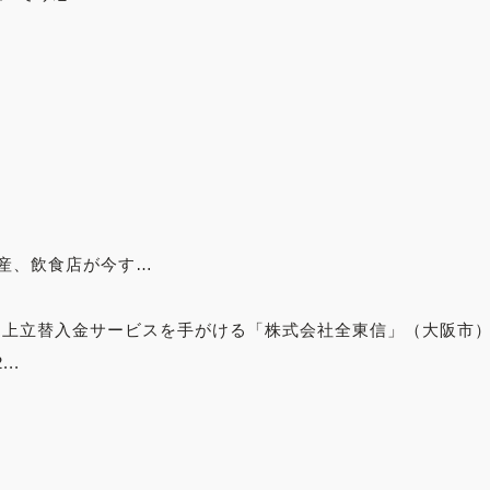
産、飲食店が今す…
ドの売上立替入金サービスを手がける「株式会社全東信」（大阪市
..