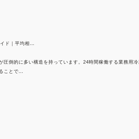
ガイド｜平均相…
が圧倒的に多い構造を持っています。24時間稼働する業務用
ことで...