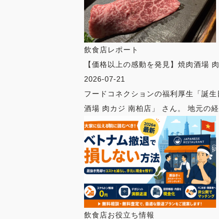
飲食店レポート
【価格以上の感動を発見】焼肉酒場 肉
2026-07-21
フードコネクションの福利厚生「誕生
酒場 肉カジ 南柏店」 さん。 地元の経営
飲食店お役立ち情報