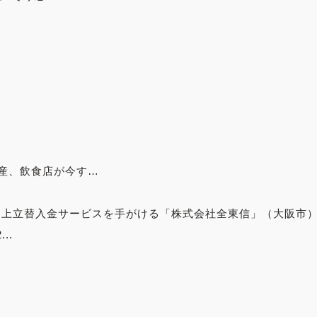
産、飲食店が今す…
ドの売上立替入金サービスを手がける「株式会社全東信」（大阪市
..