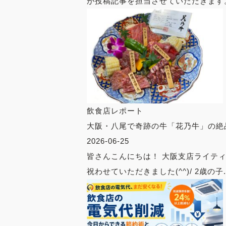
が投稿記事を担当させていただきます。 
飲食店レポート
大阪・八尾で奇跡の牛「花乃牛」の絶
2026-06-25
皆さんこんにちは！ 大阪支店ライテ
祝わせていただきました(^^)/ 2歳の子..