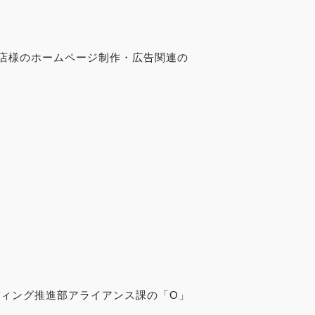
店様のホームページ制作・広告関連の
ディング推進部アライアンス課の「O」