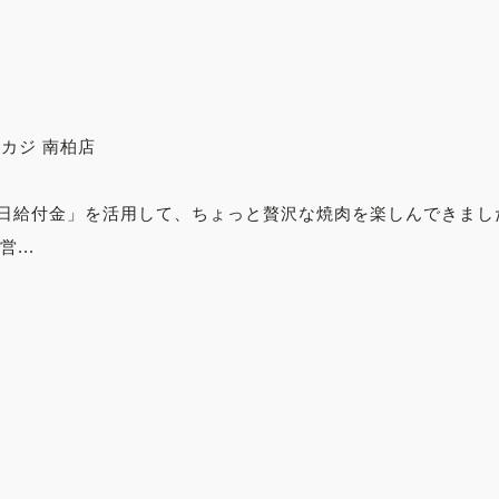
カジ 南柏店
日給付金」を活用して、ちょっと贅沢な焼肉を楽しんできました
...