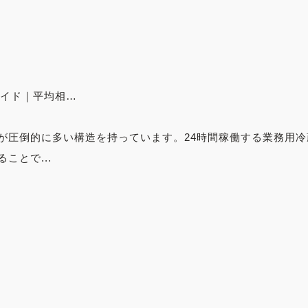
ガイド｜平均相…
が圧倒的に多い構造を持っています。24時間稼働する業務用
ことで...