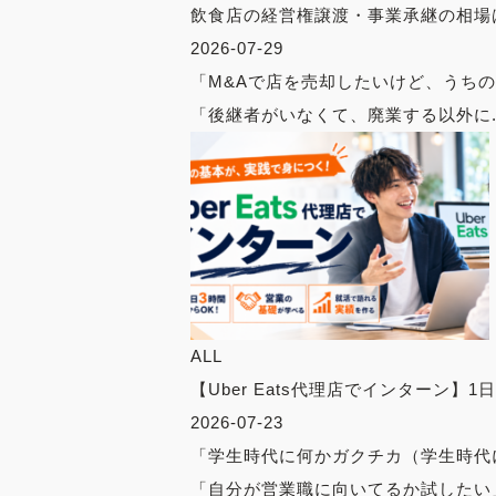
飲食店の経営権譲渡・事業承継の相場
2026-07-29
「M&Aで店を売却したいけど、うち
「後継者がいなくて、廃業する以外に..
ALL
【Uber Eats代理店でインターン】1
2026-07-23
「学生時代に何かガクチカ（学生時代
「自分が営業職に向いてるか試したい」 