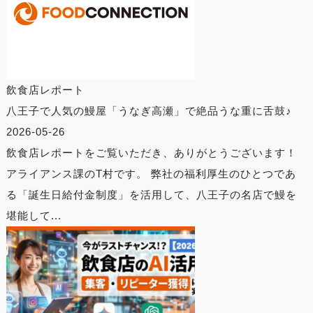
飲食店レポート
八王子で人気の鰻屋「うなぎ高瀬」で絶品うな重に舌鼓♪
2026-05-26
飲食店レポートをご覧いただき、ありがとうございます！
アライアンス課のT村です。 弊社の福利厚生のひとつであ
る「誕生日給付金制度」を活用して、八王子の名店で鰻を
堪能して...