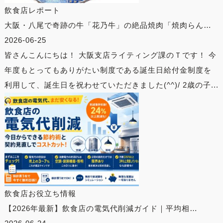
飲食店レポート
大阪・八尾で奇跡の牛「花乃牛」の絶品焼肉「焼肉らん…
2026-06-25
皆さんこんにちは！ 大阪支店ライティング課のＴです！ 今
年度もとってもありがたい制度である誕生日給付金制度を
利用して、誕生日を祝わせていただきました(^^)/ 2歳の子...
飲食店お役立ち情報
【2026年最新】飲食店の電気代削減ガイド｜平均相…