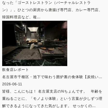
なった「ゴーストレストラン（バーチャルレストラ
ン）」。ひとつの厨房から唐揚げ専門店、カレー専門店、
韓国料理店など、複...
飲食店レポート
名古屋市千種区・池下で味わう囲炉裏の食体験【炭焼い…
2026-06-11
皆様、こんにちは！ 名古屋支店のNちょんです。 年齢を
重ねるごとに、「モノより体験」という言葉が少しずつ理
解できるようになってきた気がします。 せっかくの...