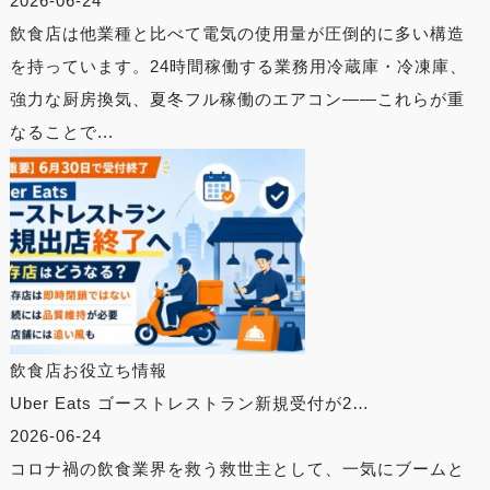
2026-06-24
飲食店は他業種と比べて電気の使用量が圧倒的に多い構造
を持っています。24時間稼働する業務用冷蔵庫・冷凍庫、
強力な厨房換気、夏冬フル稼働のエアコン——これらが重
なることで...
飲食店お役立ち情報
Uber Eats ゴーストレストラン新規受付が2…
2026-06-24
コロナ禍の飲食業界を救う救世主として、一気にブームと