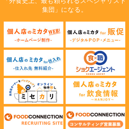
「外食史上、最も頼られるスペシャリスト
集団」になる。