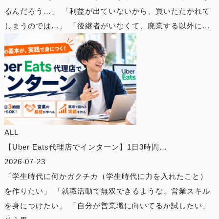
るんだろう…」 「利益が出ていないから、買いたたかれて
しまうのでは…」 「後継者がいなくて、廃業する以外に...
ALL
【Uber Eats代理店でインターン】1日3時間…
2026-07-23
「学生時代に何かガクチカ（学生時代に力を入れたこと）
を作りたい」 「就職活動で無双できるような、営業スキル
を身につけたい」 「自分が営業職に向いてるか試したい」