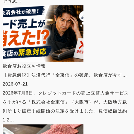
そう思...
飲食店お役立ち情報
【緊急解説】決済代行「全東信」の破産、飲食店が今す…
2026-07-21
2026年7月6日、クレジットカードの売上立替入金サービス
を手がける「株式会社全東信」（大阪市）が、大阪地方裁
判所より破産手続開始の決定を受けました。負債総額は約
1,2...