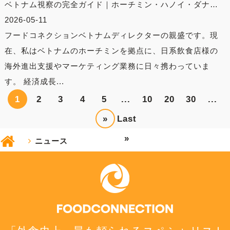
ベトナム視察の完全ガイド｜ホーチミン・ハノイ・ダナ…
2026-05-11
フードコネクションベトナムディレクターの親盛です。現
在、私はベトナムのホーチミンを拠点に、日系飲食店様の
海外進出支援やマーケティング業務に日々携わっていま
す。 経済成長...
1
2
3
4
5
...
10
20
30
...
»
Last
»
ニュース