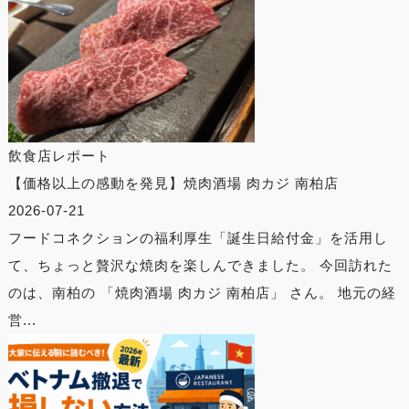
飲食店レポート
【価格以上の感動を発見】焼肉酒場 肉カジ 南柏店
2026-07-21
フードコネクションの福利厚生「誕生日給付金」を活用し
て、ちょっと贅沢な焼肉を楽しんできました。 今回訪れた
のは、南柏の 「焼肉酒場 肉カジ 南柏店」 さん。 地元の経
営...