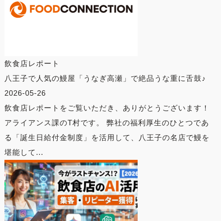
飲食店レポート
八王子で人気の鰻屋「うなぎ高瀬」で絶品うな重に舌鼓♪
2026-05-26
飲食店レポートをご覧いただき、ありがとうございます！
アライアンス課のT村です。 弊社の福利厚生のひとつであ
る「誕生日給付金制度」を活用して、八王子の名店で鰻を
堪能して...