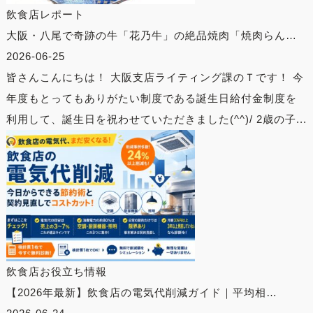
飲食店レポート
大阪・八尾で奇跡の牛「花乃牛」の絶品焼肉「焼肉らん…
2026-06-25
皆さんこんにちは！ 大阪支店ライティング課のＴです！ 今
年度もとってもありがたい制度である誕生日給付金制度を
利用して、誕生日を祝わせていただきました(^^)/ 2歳の子...
飲食店お役立ち情報
【2026年最新】飲食店の電気代削減ガイド｜平均相…