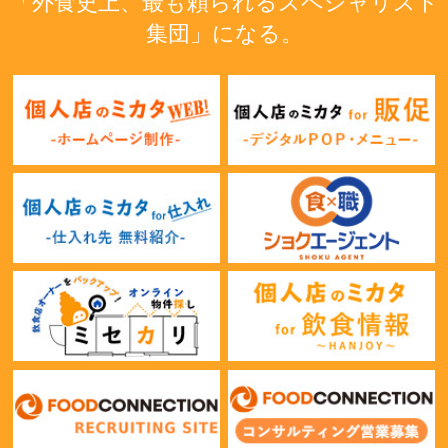
「外食史上、最も頼られるスペシャリスト
集団」になる。