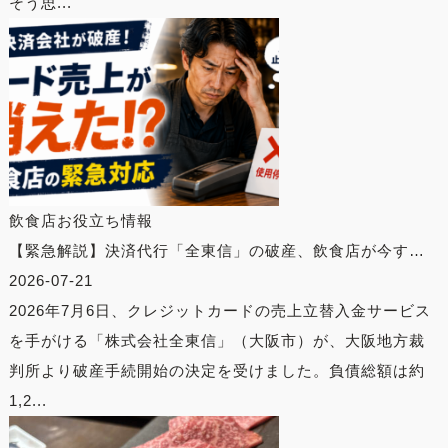
そう思...
飲食店お役立ち情報
【緊急解説】決済代行「全東信」の破産、飲食店が今す…
2026-07-21
2026年7月6日、クレジットカードの売上立替入金サービス
を手がける「株式会社全東信」（大阪市）が、大阪地方裁
判所より破産手続開始の決定を受けました。負債総額は約
1,2...