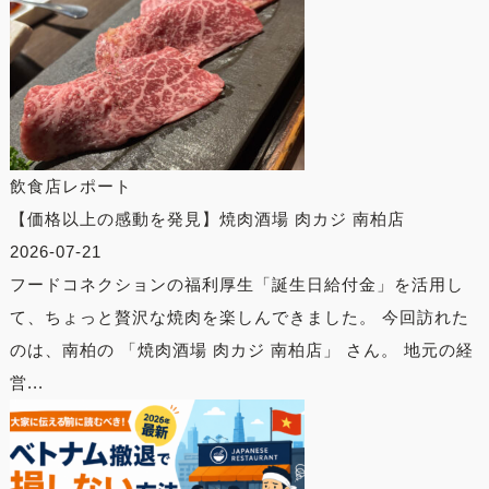
飲食店レポート
【価格以上の感動を発見】焼肉酒場 肉カジ 南柏店
2026-07-21
フードコネクションの福利厚生「誕生日給付金」を活用し
て、ちょっと贅沢な焼肉を楽しんできました。 今回訪れた
のは、南柏の 「焼肉酒場 肉カジ 南柏店」 さん。 地元の経
営...