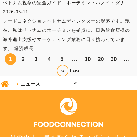
ベトナム視察の完全ガイド｜ホーチミン・ハノイ・ダナ…
2026-05-11
フードコネクションベトナムディレクターの親盛です。現
在、私はベトナムのホーチミンを拠点に、日系飲食店様の
海外進出支援やマーケティング業務に日々携わっていま
す。 経済成長...
1
2
3
4
5
...
10
20
30
...
»
Last
»
ニュース