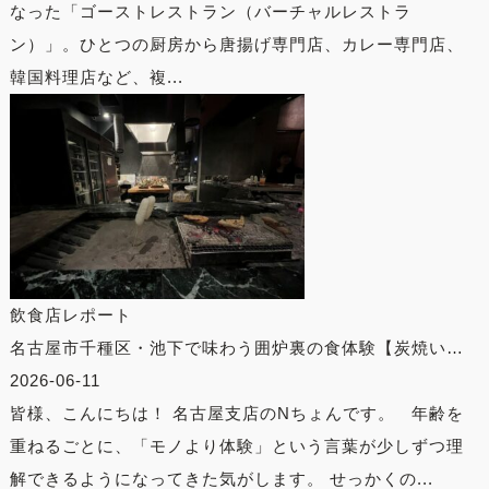
なった「ゴーストレストラン（バーチャルレストラ
ン）」。ひとつの厨房から唐揚げ専門店、カレー専門店、
韓国料理店など、複...
飲食店レポート
名古屋市千種区・池下で味わう囲炉裏の食体験【炭焼い…
2026-06-11
皆様、こんにちは！ 名古屋支店のNちょんです。 年齢を
重ねるごとに、「モノより体験」という言葉が少しずつ理
解できるようになってきた気がします。 せっかくの...