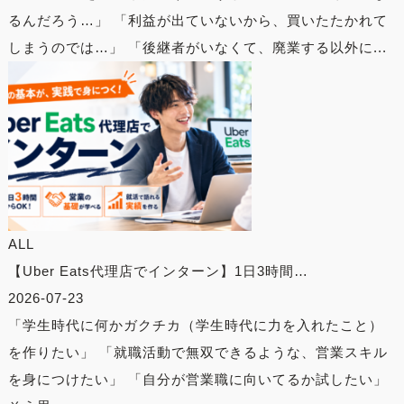
るんだろう…」 「利益が出ていないから、買いたたかれて
しまうのでは…」 「後継者がいなくて、廃業する以外に...
ALL
【Uber Eats代理店でインターン】1日3時間…
2026-07-23
「学生時代に何かガクチカ（学生時代に力を入れたこと）
を作りたい」 「就職活動で無双できるような、営業スキル
を身につけたい」 「自分が営業職に向いてるか試したい」