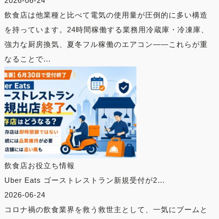
2026-06-24
飲食店は他業種と比べて電気の使用量が圧倒的に多い構造
を持っています。24時間稼働する業務用冷蔵庫・冷凍庫、
強力な厨房換気、夏冬フル稼働のエアコン——これらが重
なることで...
飲食店お役立ち情報
Uber Eats ゴーストレストラン新規受付が2…
2026-06-24
コロナ禍の飲食業界を救う救世主として、一気にブームと