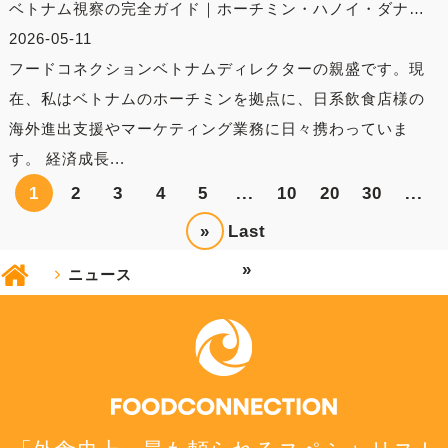
ベトナム視察の完全ガイド｜ホーチミン・ハノイ・ダナ…
2026-05-11
フードコネクションベトナムディレクターの親盛です。現
在、私はベトナムのホーチミンを拠点に、日系飲食店様の
海外進出支援やマーケティング業務に日々携わっていま
す。 経済成長...
1
2
3
4
5
...
10
20
30
...
»
Last
»
ニュース