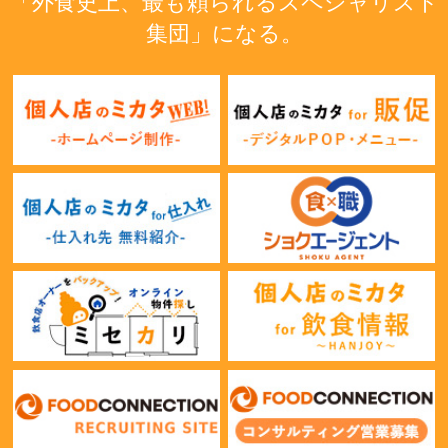
「外食史上、最も頼られるスペシャリスト
集団」になる。