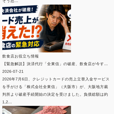
そう思...
飲食店お役立ち情報
【緊急解説】決済代行「全東信」の破産、飲食店が今す…
2026-07-21
2026年7月6日、クレジットカードの売上立替入金サービス
を手がける「株式会社全東信」（大阪市）が、大阪地方裁
判所より破産手続開始の決定を受けました。負債総額は約
1,2...