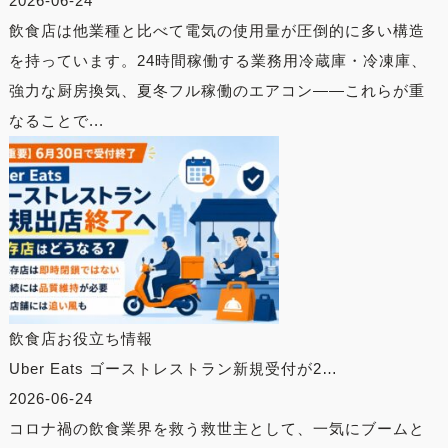
2026-06-24
飲食店は他業種と比べて電気の使用量が圧倒的に多い構造
を持っています。24時間稼働する業務用冷蔵庫・冷凍庫、
強力な厨房換気、夏冬フル稼働のエアコン——これらが重
なることで...
飲食店お役立ち情報
Uber Eats ゴーストレストラン新規受付が2…
2026-06-24
コロナ禍の飲食業界を救う救世主として、一気にブームと