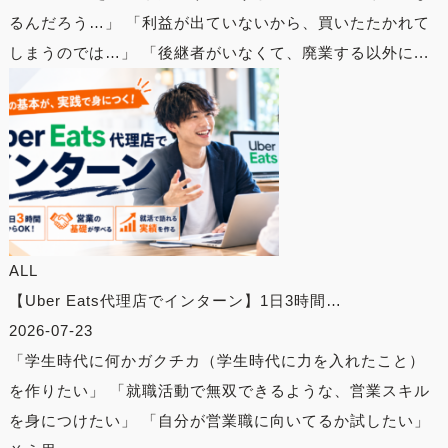
るんだろう…」 「利益が出ていないから、買いたたかれて
しまうのでは…」 「後継者がいなくて、廃業する以外に...
ALL
【Uber Eats代理店でインターン】1日3時間…
2026-07-23
「学生時代に何かガクチカ（学生時代に力を入れたこと）
を作りたい」 「就職活動で無双できるような、営業スキル
を身につけたい」 「自分が営業職に向いてるか試したい」