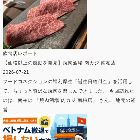
飲食店レポート
【価格以上の感動を発見】焼肉酒場 肉カジ 南柏店
2026-07-21
フードコネクションの福利厚生「誕生日給付金」を活用し
て、ちょっと贅沢な焼肉を楽しんできました。 今回訪れた
のは、南柏の 「焼肉酒場 肉カジ 南柏店」 さん。 地元の経
営...