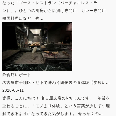
なった「ゴーストレストラン（バーチャルレストラ
ン）」。ひとつの厨房から唐揚げ専門店、カレー専門店、
韓国料理店など、複...
飲食店レポート
名古屋市千種区・池下で味わう囲炉裏の食体験【炭焼い…
2026-06-11
皆様、こんにちは！ 名古屋支店のNちょんです。 年齢を
重ねるごとに、「モノより体験」という言葉が少しずつ理
解できるようになってきた気がします。 せっかくの...