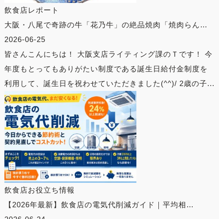
飲食店レポート
大阪・八尾で奇跡の牛「花乃牛」の絶品焼肉「焼肉らん…
2026-06-25
皆さんこんにちは！ 大阪支店ライティング課のＴです！ 今
年度もとってもありがたい制度である誕生日給付金制度を
利用して、誕生日を祝わせていただきました(^^)/ 2歳の子...
飲食店お役立ち情報
【2026年最新】飲食店の電気代削減ガイド｜平均相…