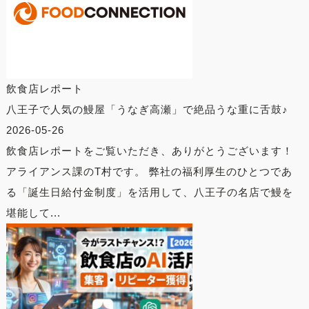
飲食店レポート
八王子で人気の鰻屋「うなぎ高瀬」で絶品うな重に舌鼓♪
2026-05-26
飲食店レポートをご覧いただき、ありがとうございます！
アライアンス課のT村です。 弊社の福利厚生のひとつであ
る「誕生日給付金制度」を活用して、八王子の名店で鰻を
堪能して...