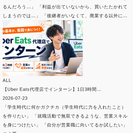
るんだろう…」 「利益が出ていないから、買いたたかれて
しまうのでは…」 「後継者がいなくて、廃業する以外に...
ALL
【Uber Eats代理店でインターン】1日3時間…
2026-07-23
「学生時代に何かガクチカ（学生時代に力を入れたこと）
を作りたい」 「就職活動で無双できるような、営業スキル
を身につけたい」 「自分が営業職に向いてるか試したい」