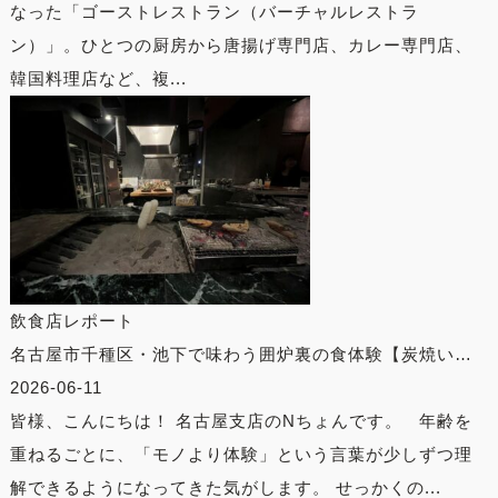
なった「ゴーストレストラン（バーチャルレストラ
ン）」。ひとつの厨房から唐揚げ専門店、カレー専門店、
韓国料理店など、複...
飲食店レポート
名古屋市千種区・池下で味わう囲炉裏の食体験【炭焼い…
2026-06-11
皆様、こんにちは！ 名古屋支店のNちょんです。 年齢を
重ねるごとに、「モノより体験」という言葉が少しずつ理
解できるようになってきた気がします。 せっかくの...