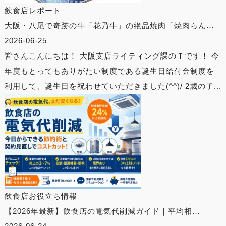
飲食店レポート
大阪・八尾で奇跡の牛「花乃牛」の絶品焼肉「焼肉らん…
2026-06-25
皆さんこんにちは！ 大阪支店ライティング課のＴです！ 今
年度もとってもありがたい制度である誕生日給付金制度を
利用して、誕生日を祝わせていただきました(^^)/ 2歳の子...
飲食店お役立ち情報
【2026年最新】飲食店の電気代削減ガイド｜平均相…