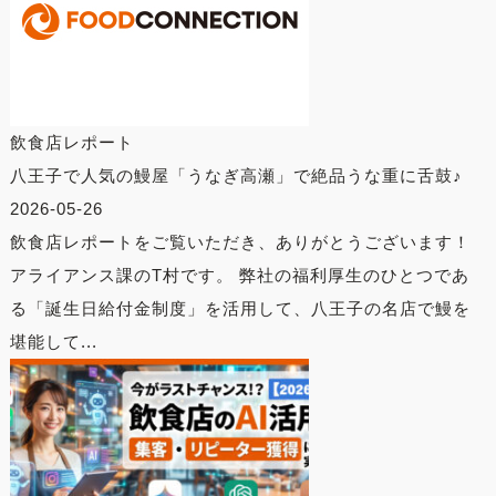
飲食店レポート
八王子で人気の鰻屋「うなぎ高瀬」で絶品うな重に舌鼓♪
2026-05-26
飲食店レポートをご覧いただき、ありがとうございます！
アライアンス課のT村です。 弊社の福利厚生のひとつであ
る「誕生日給付金制度」を活用して、八王子の名店で鰻を
堪能して...