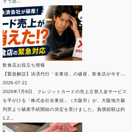
そう思...
飲食店お役立ち情報
【緊急解説】決済代行「全東信」の破産、飲食店が今す…
2026-07-21
2026年7月6日、クレジットカードの売上立替入金サービス
を手がける「株式会社全東信」（大阪市）が、大阪地方裁
判所より破産手続開始の決定を受けました。負債総額は約
1,2...