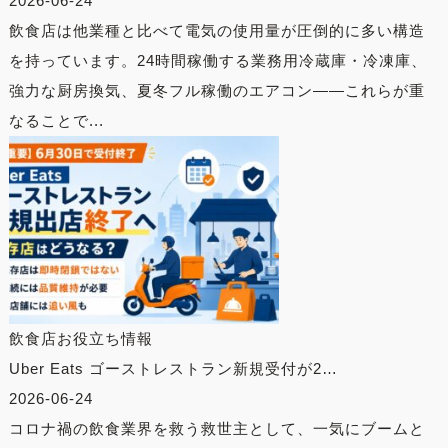
2026-06-24
飲食店は他業種と比べて電気の使用量が圧倒的に多い構造
を持っています。24時間稼働する業務用冷蔵庫・冷凍庫、
強力な厨房換気、夏冬フル稼働のエアコン——これらが重
なることで...
飲食店お役立ち情報
Uber Eats ゴーストレストラン新規受付が2…
2026-06-24
コロナ禍の飲食業界を救う救世主として、一気にブームと