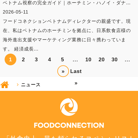
ベトナム視察の完全ガイド｜ホーチミン・ハノイ・ダナ…
2026-05-11
フードコネクションベトナムディレクターの親盛です。現
在、私はベトナムのホーチミンを拠点に、日系飲食店様の
海外進出支援やマーケティング業務に日々携わっていま
す。 経済成長...
1
2
3
4
5
...
10
20
30
...
»
Last
»
ニュース