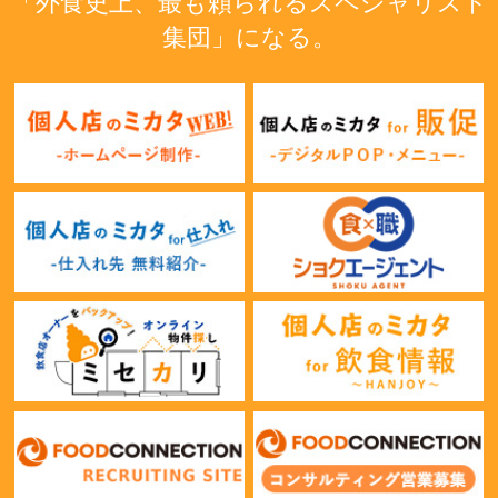
「外食史上、最も頼られるスペシャリスト
集団」になる。