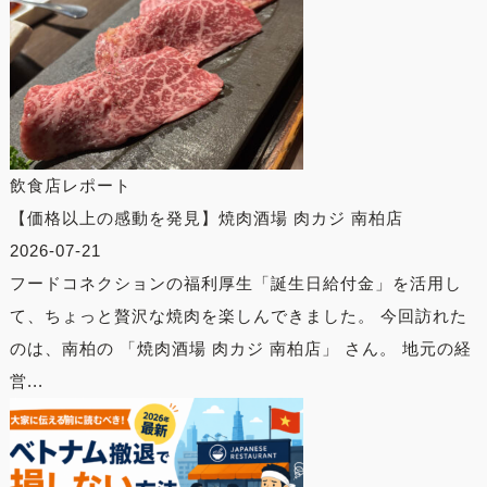
飲食店レポート
【価格以上の感動を発見】焼肉酒場 肉カジ 南柏店
2026-07-21
フードコネクションの福利厚生「誕生日給付金」を活用し
て、ちょっと贅沢な焼肉を楽しんできました。 今回訪れた
のは、南柏の 「焼肉酒場 肉カジ 南柏店」 さん。 地元の経
営...