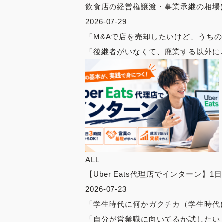
飲食店の経営権譲渡・事業承継の相場
2026-07-29
「M&Aで店を売却したいけど、うち
「後継者がいなくて、廃業する以外に..
ALL
【Uber Eats代理店でインターン】1
2026-07-23
「学生時代に何かガクチカ（学生時代
「自分が営業職に向いてるか試したい」 