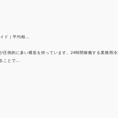
ガイド｜平均相…
が圧倒的に多い構造を持っています。24時間稼働する業務用
ことで...