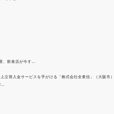
産、飲食店が今す…
ドの売上立替入金サービスを手がける「株式会社全東信」（大阪市
..