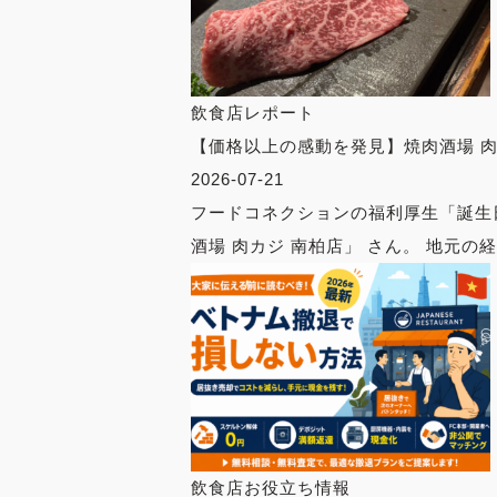
飲食店レポート
【価格以上の感動を発見】焼肉酒場 肉
2026-07-21
フードコネクションの福利厚生「誕生
酒場 肉カジ 南柏店」 さん。 地元の経営
飲食店お役立ち情報