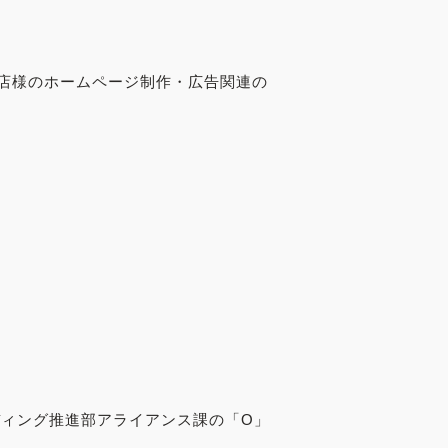
店様のホームページ制作・広告関連の
ディング推進部アライアンス課の「O」