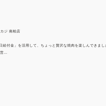
カジ 南柏店
日給付金」を活用して、ちょっと贅沢な焼肉を楽しんできました
...