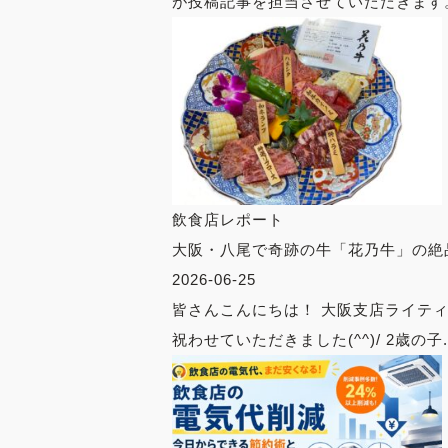
が投稿記事を担当させていただきます。 
飲食店レポート
大阪・八尾で奇跡の牛「花乃牛」の絶
2026-06-25
皆さんこんにちは！ 大阪支店ライテ
祝わせていただきました(^^)/ 2歳の子..