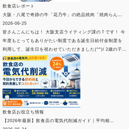
飲食店レポート
大阪・八尾で奇跡の牛「花乃牛」の絶品焼肉「焼肉らん…
2026-06-25
皆さんこんにちは！ 大阪支店ライティング課のＴです！ 今
年度もとってもありがたい制度である誕生日給付金制度を
利用して、誕生日を祝わせていただきました(^^)/ 2歳の子...
飲食店お役立ち情報
【2026年最新】飲食店の電気代削減ガイド｜平均相…