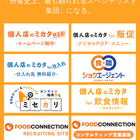
「外食史上、最も頼られるスペシャリスト
集団」になる。