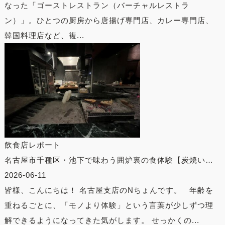
なった「ゴーストレストラン（バーチャルレストラ
ン）」。ひとつの厨房から唐揚げ専門店、カレー専門店、
韓国料理店など、複...
飲食店レポート
名古屋市千種区・池下で味わう囲炉裏の食体験【炭焼い…
2026-06-11
皆様、こんにちは！ 名古屋支店のNちょんです。 年齢を
重ねるごとに、「モノより体験」という言葉が少しずつ理
解できるようになってきた気がします。 せっかくの...