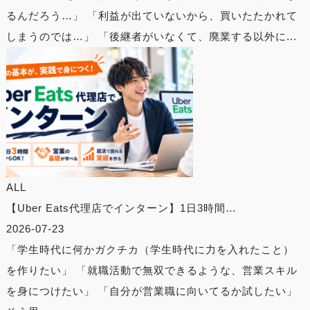
るんだろう…」 「利益が出ていないから、買いたたかれて
しまうのでは…」 「後継者がいなくて、廃業する以外に...
ALL
【Uber Eats代理店でインターン】1日3時間…
2026-07-23
「学生時代に何かガクチカ（学生時代に力を入れたこと）
を作りたい」 「就職活動で無双できるような、営業スキル
を身につけたい」 「自分が営業職に向いてるか試したい」