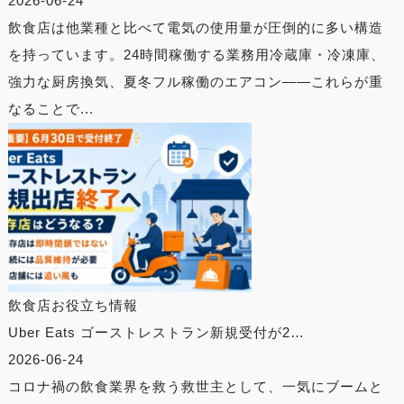
2026-06-24
飲食店は他業種と比べて電気の使用量が圧倒的に多い構造
を持っています。24時間稼働する業務用冷蔵庫・冷凍庫、
強力な厨房換気、夏冬フル稼働のエアコン——これらが重
なることで...
飲食店お役立ち情報
Uber Eats ゴーストレストラン新規受付が2…
2026-06-24
コロナ禍の飲食業界を救う救世主として、一気にブームと