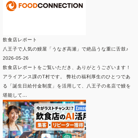
飲食店レポート
八王子で人気の鰻屋「うなぎ高瀬」で絶品うな重に舌鼓♪
2026-05-26
飲食店レポートをご覧いただき、ありがとうございます！
アライアンス課のT村です。 弊社の福利厚生のひとつであ
る「誕生日給付金制度」を活用して、八王子の名店で鰻を
堪能して...