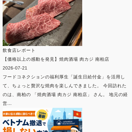
飲食店レポート
【価格以上の感動を発見】焼肉酒場 肉カジ 南柏店
2026-07-21
フードコネクションの福利厚生「誕生日給付金」を活用し
て、ちょっと贅沢な焼肉を楽しんできました。 今回訪れた
のは、南柏の 「焼肉酒場 肉カジ 南柏店」 さん。 地元の経
営...