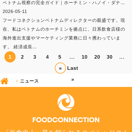
ベトナム視察の完全ガイド｜ホーチミン・ハノイ・ダナ…
2026-05-11
フードコネクションベトナムディレクターの親盛です。現
在、私はベトナムのホーチミンを拠点に、日系飲食店様の
海外進出支援やマーケティング業務に日々携わっていま
す。 経済成長...
1
2
3
4
5
...
10
20
30
...
»
Last
»
ニュース