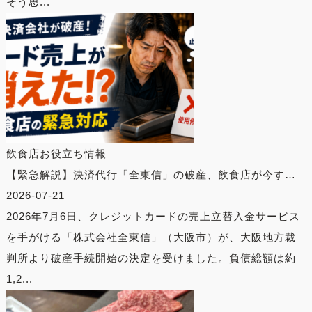
そう思...
飲食店お役立ち情報
【緊急解説】決済代行「全東信」の破産、飲食店が今す…
2026-07-21
2026年7月6日、クレジットカードの売上立替入金サービス
を手がける「株式会社全東信」（大阪市）が、大阪地方裁
判所より破産手続開始の決定を受けました。負債総額は約
1,2...