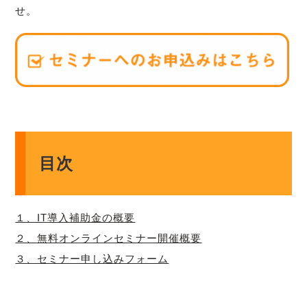
せ。
目次
１、IT導入補助金の概要
２、無料オンラインセミナー開催概要
３、セミナー申し込みフォーム