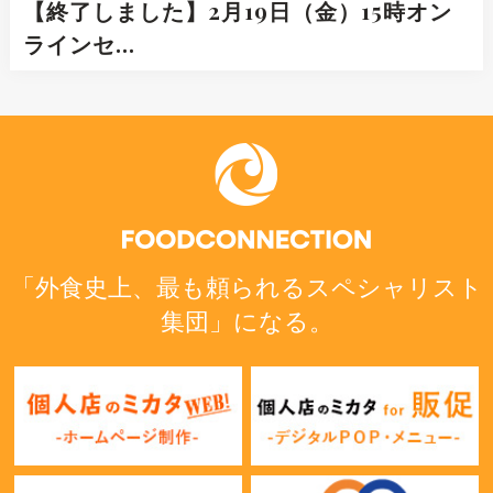
【終了しました】2月19日（金）15時オン
ラインセ…
「外食史上、最も頼られるスペシャリスト
集団」になる。