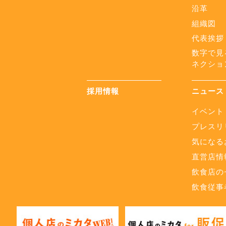
沿革
組織図
代表挨拶
数字で見
ネクショ
採用情報
ニュース
イベント
プレスリ
気になる
直営店情
飲食店の
飲食従事