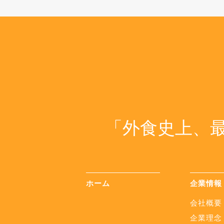
「外食史上、
ホーム
企業情報
会社概要
企業理念