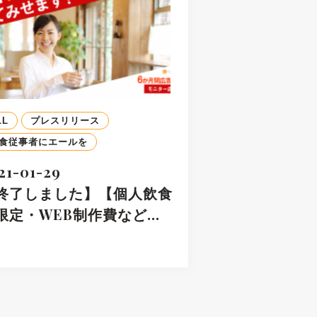
LL
プレスリリース
食従事者にエールを
21-01-29
終了しました】【個人飲食
限定・WEB制作費など…