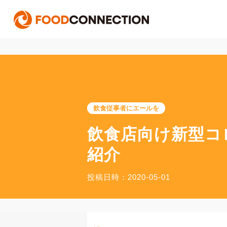
飲食従事者にエールを
飲食店向け新型コ
紹介
投稿日時：2020-05-01