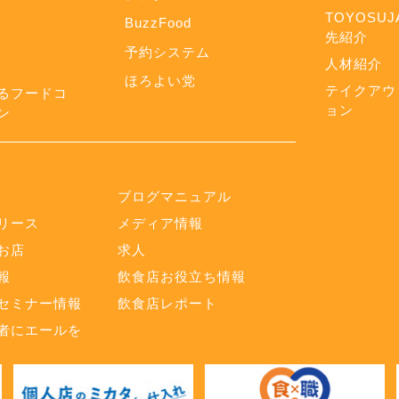
TOYOSUJ
BuzzFood
先紹介
予約システム
人材紹介
ほろよい党
テイクアウ
るフードコ
ョン
ン
ブログマニュアル
リース
メディア情報
お店
求人
報
飲食店お役立ち情報
セミナー情報
飲食店レポート
者にエールを