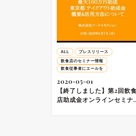
ALL
プレスリリース
飲食店のセミナー情報
飲食従事者にエールを
2020-05-01
【終了しました】第2回飲
店助成金オンラインセミナ