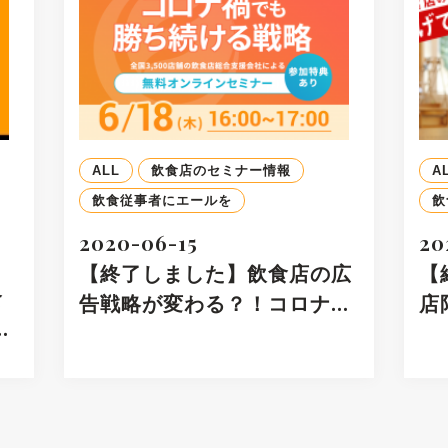
ALL
飲食店のセミナー情報
A
飲食従事者にエールを
飲
2020-06-15
20
【終了しました】飲食店の広
【
食
告戦略が変わる？！コロナ…
店
…