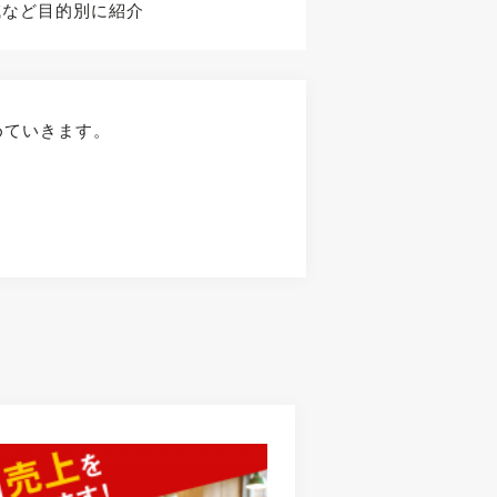
減など目的別に紹介
めていきます。