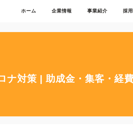
ホーム
企業情報
事業紹介
採用
ロナ対策 | 助成金・集客・経