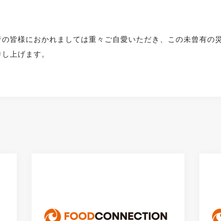
者の皆様におかれましては重々ご自愛いただき、この未曾有の
申し上げます。