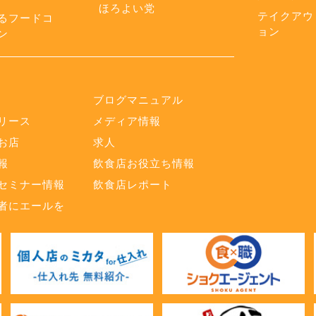
ほろよい党
テイクアウ
るフードコ
ョン
ン
ブログマニュアル
リース
メディア情報
お店
求人
報
飲食店お役立ち情報
セミナー情報
飲食店レポート
者にエールを