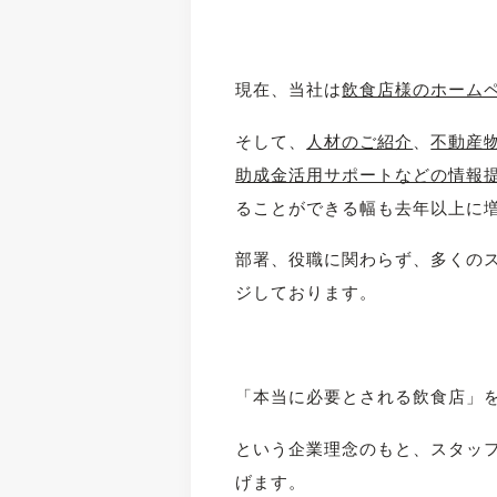
現在、当社は
飲食店様のホーム
そして、
人材のご紹介
、
不動産
助成金活用サポートなどの情報
ることができる幅も去年以上に
部署、役職に関わらず、多くの
ジしております。
「本当に必要とされる飲食店」
という企業理念のもと、スタッ
げます。