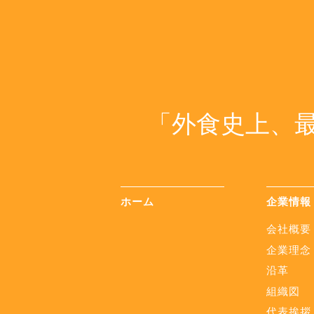
「外食史上、
ホーム
企業情報
会社概要
企業理念
沿革
組織図
代表挨拶