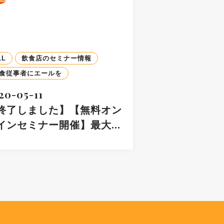
LL
飲食店のセミナー情報
食従事者にエールを
20-05-11
終了しました】【無料オン
インセミナー開催】最大…