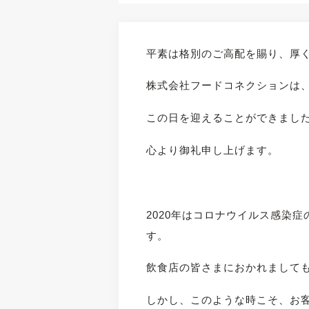
平素は格別のご高配を賜り、厚
株式会社フードコネクションは、本
この日を迎えることができまし
心より御礼申し上げます。
2020年はコロナウイルス感染
す。
飲食店の皆さまにおかれまして
しかし、このような時こそ、お