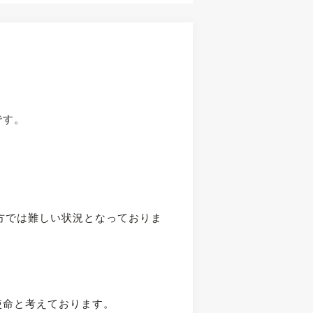
です。
方では難しい状況となっておりま
使命と考えております。