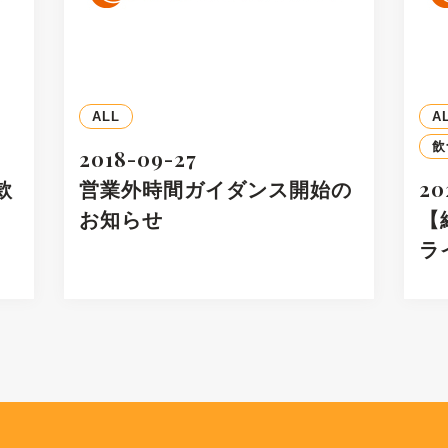
ALL
A
飲
2018-09-27
款
営業外時間ガイダンス開始の
20
お知らせ
【
ラ