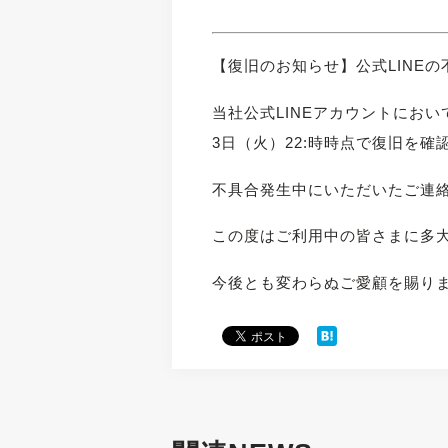
【復旧のお知らせ】公式LINE
当社公式LINEアカウントにお
3日（火）22:時時点で復旧を
不具合発生中にいただいたご連
この度はご利用中の皆さまに多
今後とも変わらぬご愛顧を賜り