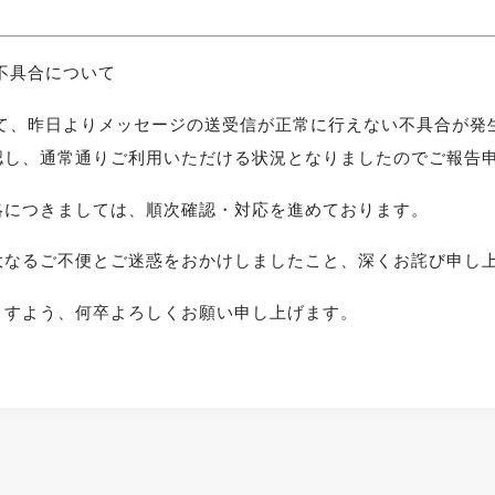
の不具合について
いて、昨日よりメッセージの送受信が正常に行えない不具合が発生
確認し、通常通りご利用いただける状況となりましたのでご報告
絡につきましては、順次確認・対応を進めております。
大なるご不便とご迷惑をおかけしましたこと、深くお詫び申し
ますよう、何卒よろしくお願い申し上げます。