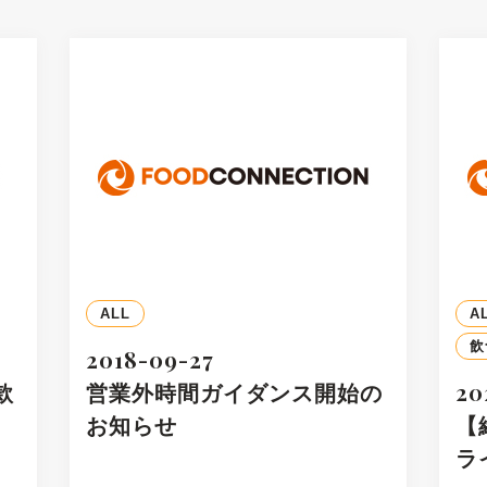
ALL
A
飲
2018-09-27
款
営業外時間ガイダンス開始の
20
お知らせ
【
ラ