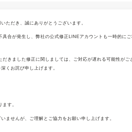
用いただき、誠にありがとうございます。
で不具合が発生し、弊社の公式修正LINEアカウントも一時的に
いただきました修正に関しましては、ご対応が遅れる可能性が
を深くお詫び申し上げます。
ります。
ざいませんが、ご理解とご協力をお願い申し上げます。