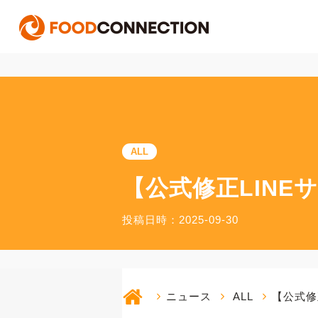
ALL
【公式修正LIN
投稿日時：2025-09-30
ニュース
ALL
【公式修