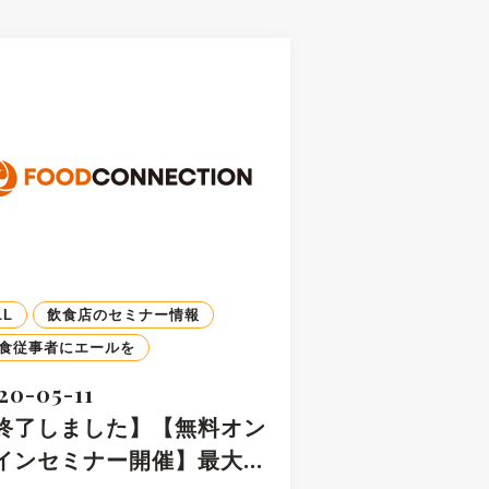
LL
飲食店のセミナー情報
食従事者にエールを
20-05-11
終了しました】【無料オン
インセミナー開催】最大…