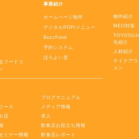
事業紹介
物件紹介
ホームページ制作
MEO対策
デジタルPOP/メニュー
TOYOSUJ
BuzzFood
先紹介
予約システム
人材紹介
ほろよい党
テイクアウ
るフードコ
ョン
ン
ブログマニュアル
リース
メディア情報
お店
求人
報
飲食店お役立ち情報
セミナー情報
飲食店レポート