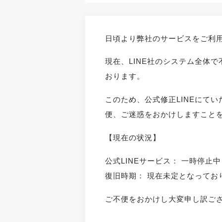
日頃より弊社のサービスをご利
現在、LINE社のシステム全体
おります。
このため、公式修正LINEにて
便、ご迷惑をおかけしますこと
【現在の状況】
公式LINEサービス： 一時停止中
復旧時期： 現在未定となってお
ご不便をおかけし大変申し訳ご