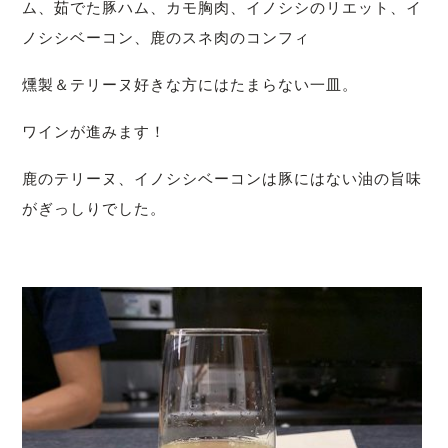
ム、茹でた豚ハム、カモ胸肉、イノシシのリエット、イ
ノシシベーコン、鹿のスネ肉のコンフィ
燻製＆テリーヌ好きな方にはたまらない一皿。
ワインが進みます！
鹿のテリーヌ、イノシシベーコンは豚にはない油の旨味
がぎっしりでした。