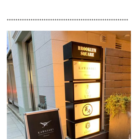
********************************************************