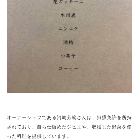
オーナーシェフである河崎芳範さんは、狩猟免許を所持
されており、自ら仕留めたジビエや、収穫した野菜を使
った料理を提供しています。