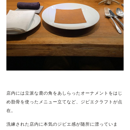
店内には立派な鹿の角をあしらったオーナメントをはじ
め肋骨を使ったメニュー立てなど、ジビエクラフトが点
在。
洗練された店内に本気のジビエ感が随所に漂っていま