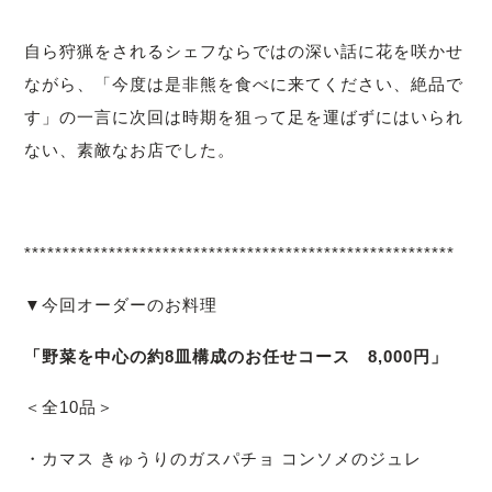
自ら狩猟をされるシェフならではの深い話に花を咲かせ
ながら、「今度は是非熊を食べに来てください、絶品で
す」の一言に次回は時期を狙って足を運ばずにはいられ
ない、素敵なお店でした。
********************************************************
▼今回オーダーのお料理
「野菜を中心の約8皿構成のお任せコース 8,000円」
＜全10品＞
・カマス きゅうりのガスパチョ コンソメのジュレ