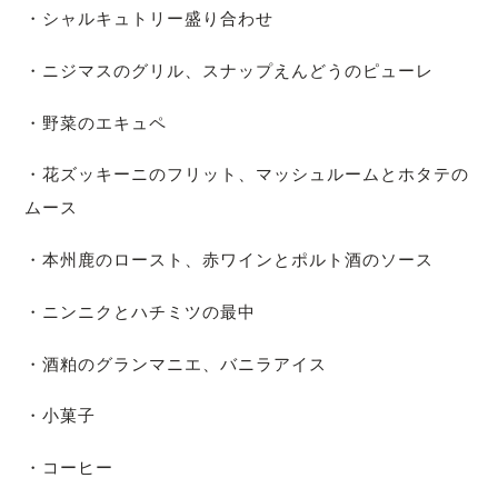
・シャルキュトリー盛り合わせ
・ニジマスのグリル、スナップえんどうのピューレ
・野菜のエキュペ
・花ズッキーニのフリット、マッシュルームとホタテの
ムース
・本州鹿のロースト、赤ワインとポルト酒のソース
・ニンニクとハチミツの最中
・酒粕のグランマニエ、バニラアイス
・小菓子
・コーヒー