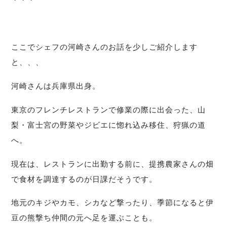
ここでシェフの河崎さんのお話を少しご紹介します
と、、、
河崎さんは兵庫県出身。
東京のフレンチレストランで修業の際に出会った、山
梨・富士宮の野菜やジビエに惚れ込み移住、狩猟の道
へ。
現在は、レストランに出勤する前に、提携農家さんの畑
で食材を調達するのが日課だそうです。
地元のキジやカモ、シカなど撃ったり、季節になると伊
豆の熊撃ち仲間の元へ足を運ぶことも。