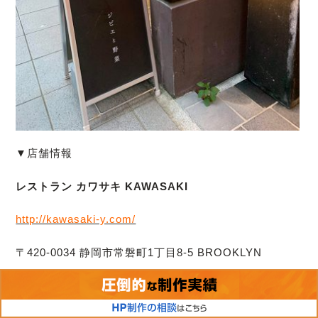
▼店舗情報
レストラン カワサキ KAWASAKI
http://kawasaki-y.com/
〒420-0034 静岡市常磐町1丁目8-5 BROOKLYN
SQUARE 2F
TEL：054-272-0066