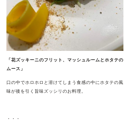
「花ズッキーニのフリット、マッシュルームとホタテの
ムース」
口の中でホロホロと溶けてしまう食感の中にホタテの風
味が後を引く旨味ズッシリのお料理。
・・・