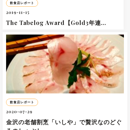
飲食店レポート
2019-11-15
The Tabelog Award【Gold3年連…
飲食店レポート
2020-07-29
金沢の老舗割烹「いしや」で贅沢なのどぐ