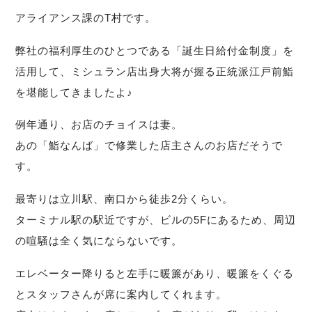
アライアンス課のT村です。
弊社の福利厚生のひとつである「誕生日給付金制度」を
活用して、ミシュラン店出身大将が握る正統派江戸前鮨
を堪能してきましたよ♪
例年通り、お店のチョイスは妻。
あの「鮨なんば」で修業した店主さんのお店だそうで
す。
最寄りは立川駅、南口から徒歩2分くらい。
ターミナル駅の駅近ですが、ビルの5Fにあるため、周辺
の喧騒は全く気にならないです。
エレベーター降りると左手に暖簾があり、暖簾をくぐる
とスタッフさんが席に案内してくれます。