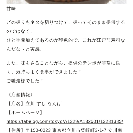
甘味
どの握りもネタを切りつけて、握ってそのまま提供する
のではなく、
ひと手間加えてあるのが印象的で、これが江戸前寿司な
んだな～と実感。
また、味もさることながら、提供のテンポが非常に良
く、気持ちよく食事ができました！
ご馳走様でした！
《店舗情報》
【店名】立川 すし なんば
【ホームページ】
https://tabelog.com/tokyo/A1329/A132901/13281389/
【住所】〒190-0023 東京都立川市柴崎町3-1-7 立川南