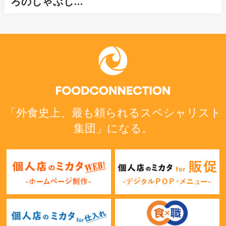
ろのしゃぶし…
「外食史上、最も頼られるスペシャリスト
集団」になる。