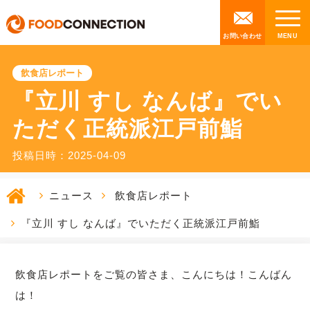
お問い合わせ
飲食店レポート
『立川 すし なんば』でい
ただく正統派江戸前鮨
投稿日時：2025-04-09
ニュース
飲食店レポート
『立川 すし なんば』でいただく正統派江戸前鮨
飲食店レポートをご覧の皆さま、こんにちは！こんばん
は！