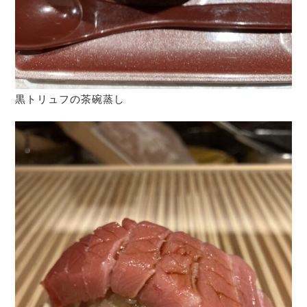
黒トリュフの茶碗蒸し