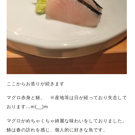
ここからお造りが続きます
マグロ赤身と鰆。 ※産地等は日が経っており失念して
おります…m(__)m
マグロがめちゃくちゃ綺麗な味わいをしておりました。
鰆は春の訪れを感じ、個人的に好きな魚です。