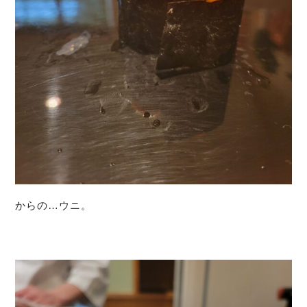
からの…ウニ。