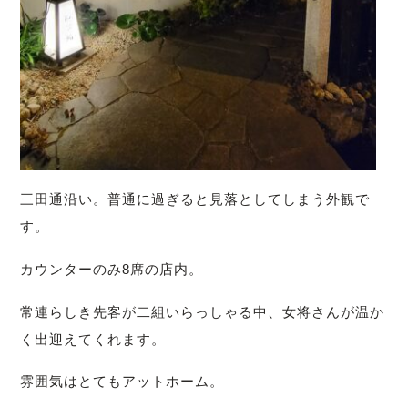
三田通沿い。普通に過ぎると見落としてしまう外観で
す。
カウンターのみ8席の店内。
常連らしき先客が二組いらっしゃる中、女将さんが温か
く出迎えてくれます。
雰囲気はとてもアットホーム。