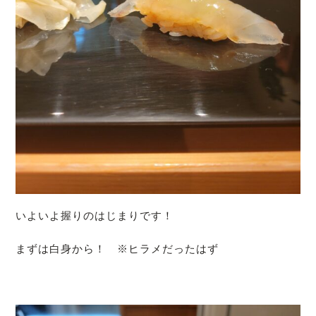
いよいよ握りのはじまりです！
まずは白身から！ ※ヒラメだったはず