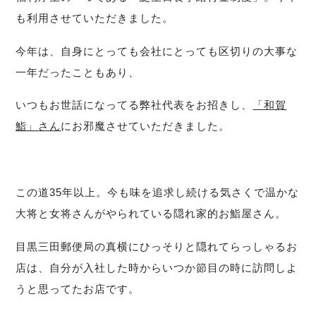
も利用させていただきました。
今年は、自身にとっても会社にとっても区切りの大事な
一年だったこともあり、
いつもお世話になってる弊社代表をお招きし、
「和賀
鮨」さん
にお邪魔させていただきました。
この道35年以上。今も味を追求し続ける気さくで温かな
大将と女将さんがやられている隠れ家的お鮨屋さん。
目黒三田郵便局の真横にひっそりと隠れてらっしゃるお
店は、自分が入社した時からいつか節目の時に訪問しよ
うと思ってたお店です。