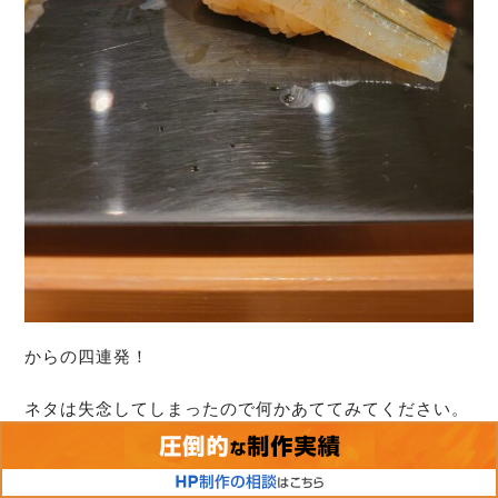
からの四連発！
ネタは失念してしまったので何かあててみてください。
他ではあまり食べた事無い、昔からの江戸前寿司ならで
はのネタも入ってました。