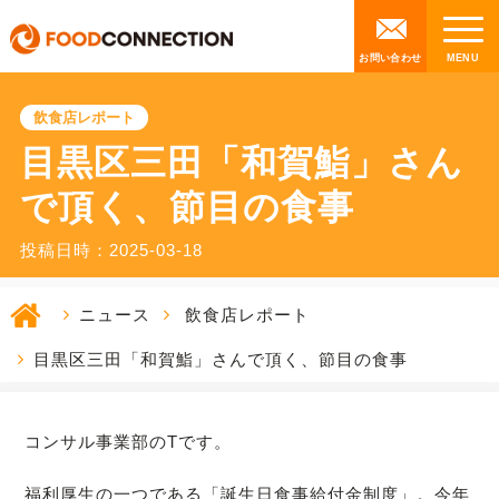
お問い合わせ
飲食店レポート
目黒区三田「和賀鮨」さん
で頂く、節目の食事
投稿日時：2025-03-18
ニュース
飲食店レポート
目黒区三田「和賀鮨」さんで頂く、節目の食事
コンサル事業部のTです。
福利厚生の一つである「誕生日食事給付金制度」。今年