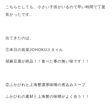
こちらとしても、
小さい子供がいるので早い時間で丁度
良かったです。
出てきたのは、
①本日の前菜JOHOKUスタイル
胡麻豆腐が絶品！！食べた事の無い味です！！
②ふかひれと上海蟹濃厚味噌の煮込みスープ
ふかひれの素材と上海蟹の味噌がよく合う！！