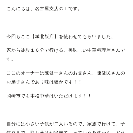
こんにちは、名古屋支店のＩです。
今回もここ【城北飯店】を使わせてもらいました。
家から徒歩１０分で行ける、美味しい中華料理屋さんで
す。
ここのオーナーは陳健一さんのお父さん、
陳健民さんの
お弟子さんであり味は確かです！！
岡崎市でも本格中華はいただけます！！
自分には小さい子供が二人いるので、家族で行けて、子
供ＯＫで、
取り分けが出来て、っていう条件から、どう