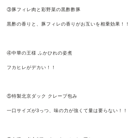
③豚フィレ肉と彩野菜の黒酢酢豚
黒酢の香りと、豚フィレの香りがお互いを相乗効果！！
④中華の王様 ふかひれの姿煮
フカヒレがデカい！！
⑤特製北京ダック クレープ包み
一口サイズが3っつ、味の力が強くて量は要らない！！