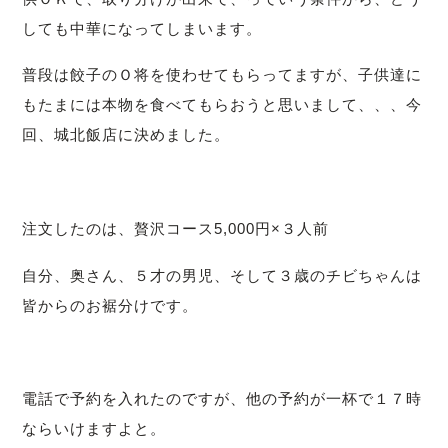
しても中華になってしまいます。
普段は餃子のＯ将を使わせてもらってますが、
子供達に
もたまには本物を食べてもらおうと思いまして、、、今
回、城北飯店に決めました。
注文したのは、贅沢コース5,000円×３人前
自分、奥さん、５才の男児、
そして３歳のチビちゃんは
皆からのお裾分けです。
電話で予約を入れたのですが、
他の予約が一杯で１７時
ならいけますよと。