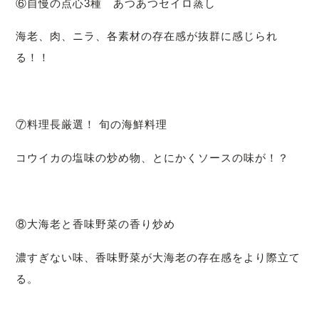
⑥自慢の点心3種 あつあつセイロ蒸し
海老、肉、ニラ、各素材の存在感が抜群に感じられ
る！！
⑦料理長厳選！ 旬の海鮮料理
コウイカの塩味の炒め物、とにかくソースの味が！？
⑧大海老と香味野菜の香り炒め
濃すぎない味、香味野菜が大海老の存在感をより際立て
る。