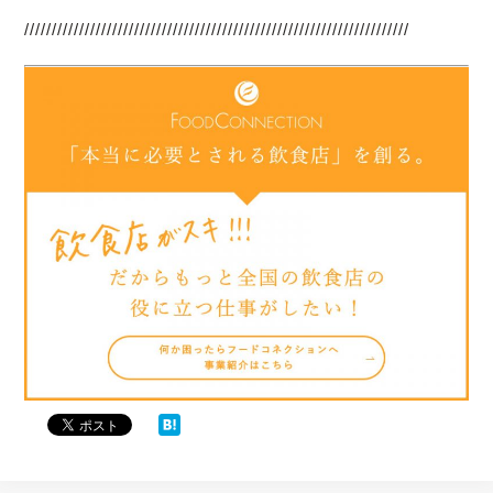
//////////////////////////////////////////////////////////////////////