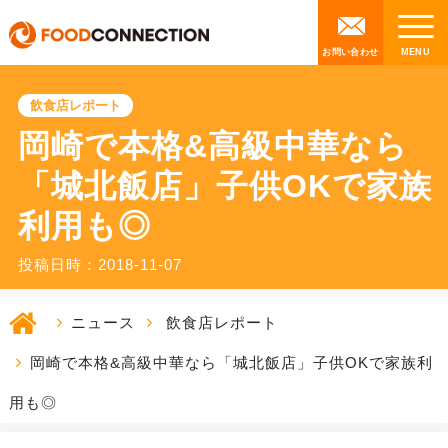
お問い合わせ
飲食店レポート
岡崎で本格&高級中華なら
「城北飯店」子供OKで家族
利用も◎
投稿日時：2018-11-07
ニュース
飲食店レポート
岡崎で本格&高級中華なら「城北飯店」子供OKで家族利
用も◎