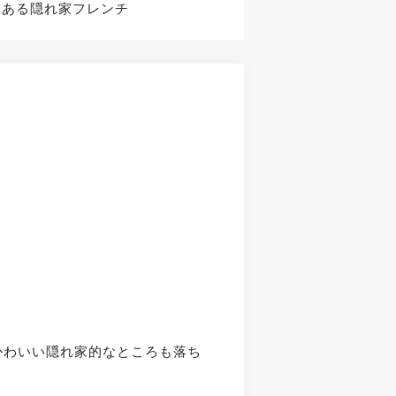
にある隠れ家フレンチ
かわいい隠れ家的なところも落ち