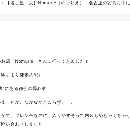
【名古屋 栄】Nomurie（のむりえ） 名古屋のど真ん中
店「Nomurie」さんに行ってきました！
駅」より徒歩約5分
裏”にある都会の隠れ家
いましたが、なかなかきまらず、、、
なかで、フレンチなのに、入りやすそうで内装もめちゃくちゃ
否問い合わせしました