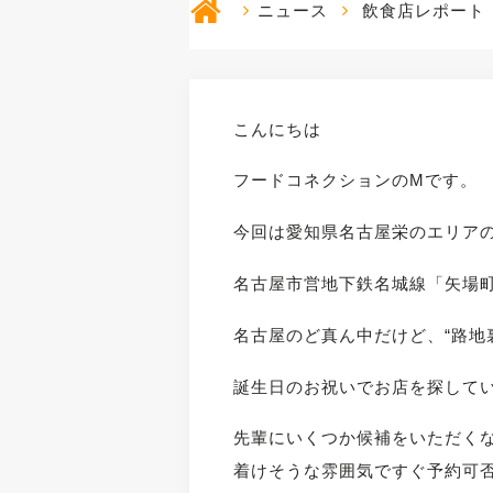
ニュース
飲食店レポート
こんにちは
フードコネクションのMです。
今回は愛知県名古屋栄のエリアのお
名古屋市営地下鉄名城線「矢場町
名古屋のど真ん中だけど、“路地
誕生日のお祝いでお店を探して
先輩にいくつか候補をいただく
着けそうな雰囲気ですぐ予約可