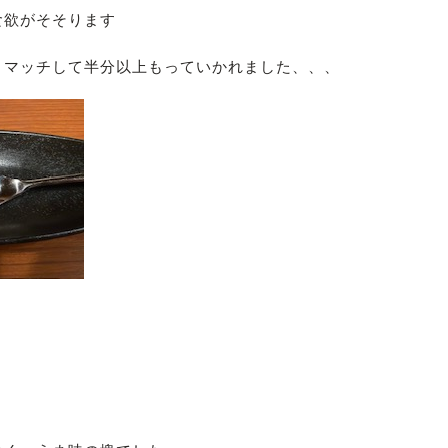
食欲がそそります
とマッチして半分以上もっていかれました、、、