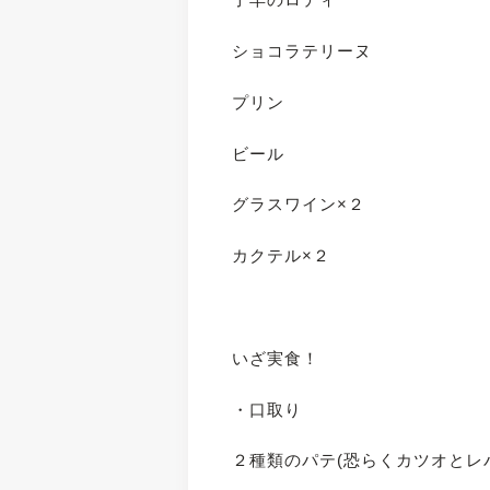
ショコラテリーヌ
プリン
ビール
グラスワイン×２
カクテル×２
いざ実食！
・口取り
２種類のパテ(恐らくカツオとレ