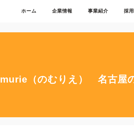
ホーム
企業情報
事業紹介
採用
murie（のむりえ） 名古