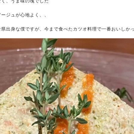
なく、うま味の塊でした
アージュが心地よく、、
な県出身な僕ですが、今まで食べたカツオ料理で一番おいしか