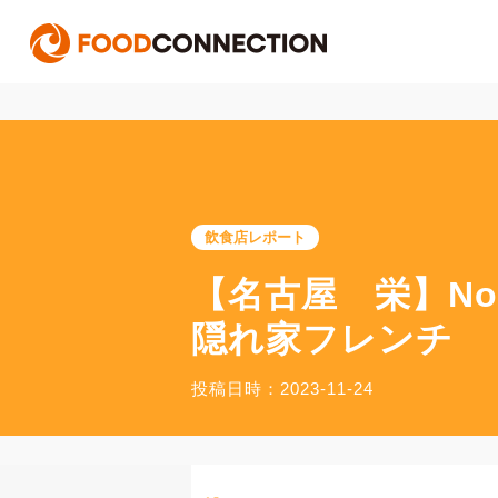
飲食店レポート
【名古屋 栄】No
隠れ家フレンチ
投稿日時：2023-11-24