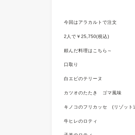
今回はアラカルトで注文
2人で￥25,750(税込)
頼んだ料理はこちら～
口取り
白エビのテリーヌ
カツオのたたき ゴマ風味
キノコのフリカッセ (リゾット
牛ヒレのロティ
子羊のロティ