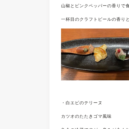
山椒とピンクペッパーの香りで
一杯目のクラフトビールの香り
・白エビのテリーヌ
カツオのたたきゴマ風味