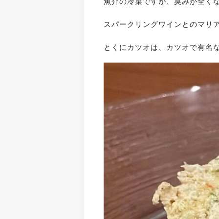
魚介の冷菜ですが、臭みが全く
スパークリングワインとのマリ
とくにカツオは、カツオで有名