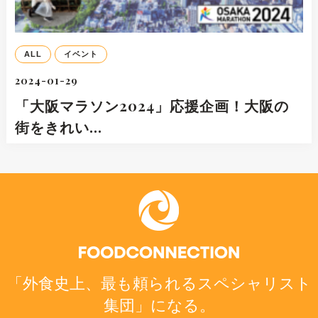
ALL
イベント
2024-01-29
「大阪マラソン2024」応援企画！大阪の
街をきれい…
「外食史上、最も頼られるスペシャリスト
集団」になる。