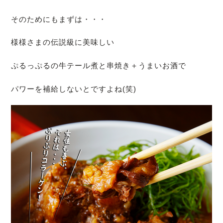
そのためにもまずは・・・
様様さまの伝説級に美味しい
ぷるっぷるの牛テール煮と串焼き＋うまいお酒で
パワーを補給しないとですよね(笑)