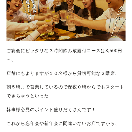
ご宴会にピッタリな３時間飲み放題付コースは3,500円
～、
店舗にもよりますが１０名様から貸切可能な２階席、
朝５時まで営業しているので深夜０時からでもスタート
できちゃうといった
幹事様必見のポイント盛りだくさんです！
これから忘年会や新年会に間違いないお店ですから、