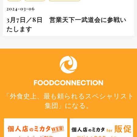
2024-03-06
3月7日／8日 営業天下一武道会に参戦い
たします
「外食史上、最も頼られるスペシャリスト
集団」になる。