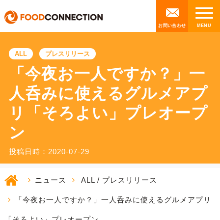
お問い合わせ
ALL
プレスリリース
「今夜お一人ですか？」一
人呑みに使えるグルメアプ
リ「そろよい」プレオープ
ン
投稿日時：2020-07-29
ニュース
ALL
/
プレスリリース
「今夜お一人ですか？」一人呑みに使えるグルメアプリ
「そろよい」プレオープン