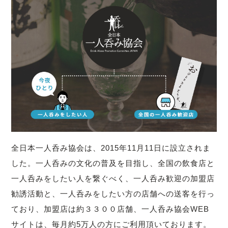
全日本一人呑み協会は、2015年11月11日に設立されま
した。一人呑みの文化の普及を目指し、全国の飲食店と
一人呑みをしたい人を繋ぐべく、一人呑み歓迎の加盟店
勧誘活動と、一人呑みをしたい方の店舗への送客を行っ
ており、加盟店は約３３００店舗、一人呑み協会WEB
サイトは、毎月約5万人の方にご利用頂いております。