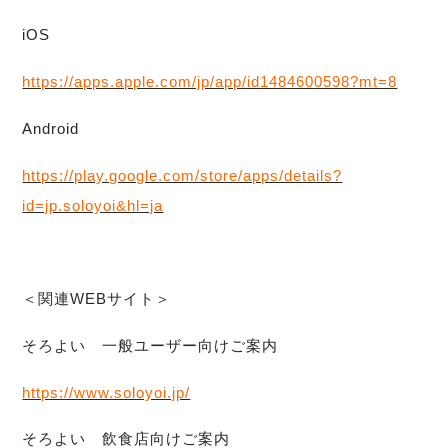
iOS
https://apps.apple.com/jp/app/id1484600598?mt=8
Android
https://play.google.com/store/apps/details?
id=jp.soloyoi&hl=ja
＜関連WEBサイト＞
そろよい 一般ユーザー向けご案内
https://www.soloyoi.jp/
そろよい 飲食店向けご案内