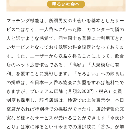
マッチング機能は、所謂男女の出会いを基本としたサー
ビスではなく、一人呑みに行った際、カウンターで隣の
人と話すような感覚で、同性同士も普通にご利用頂きた
いサービスとなっており低額の料金設定となっておりま
す。また、ユーザーから収益を得ることによって、飲食
店のネット広告慣習である、「高額」「大規模店に有
利」を覆すことに挑戦します。「そろよい」への飲食店
の掲載は、全日本一人呑み協会に加盟をすれば無料でで
きますが、プレミアム店舗（月額3,300円・税込）会員
制度も採用し、該当店舗は、検索での上位表示や、本日
空席があれば特別枠での掲載ができたり、店舗情報の充
実など様々なサービスが受けることができます「今夜ひ
とり」は家に帰るという今までの選択肢に「呑み」が加