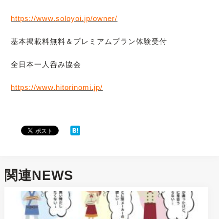
https://www.soloyoi.jp/owner/
基本掲載料無料＆プレミアムプラン体験受付
全日本一人呑み協会
https://www.hitorinomi.jp/
関連NEWS