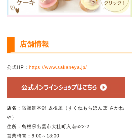
店舗情報
公式HP：
https://www.sakaneya.jp/
店名：宿禰餅本舗 坂根屋（すくねもちほんぽ さかね
や）
住所：島根県出雲市大社町入南622-2
営業時間：9:00～18:00