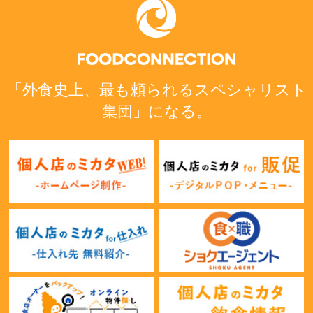
「外食史上、最も頼られるスペシャリスト
集団」になる。