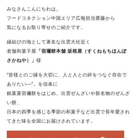
みなさんこんにちわは。
フードコネクション中国エリア広報担当齋藤から
気になるお取り寄せのご紹介です。
縁結びの地として著名な出雲大社近く
老舗和菓子屋
「宿禰餅本舗 坂根屋（すくねもちほんぽ
さかねや）」
様
“皆様とのご縁を大切に、人と人との絆をつなぐ存在で
ありたい―”。を信条に
銘菓菓宿禰餅をはじめ、出雲ぜんざいや新名物のぜんざ
い餅、
日本の四季を感じる季節の和菓子など出雲で長年愛され
てきた味を全国にお届けされています。