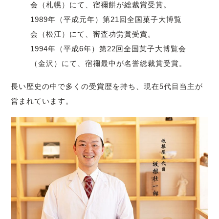
会（札幌）にて、宿禰餅が総裁賞受賞。
1989年（平成元年）第21回全国菓子大博覧
会（松江）にて、審査功労賞受賞。
1994年（平成6年）第22回全国菓子大博覧会
（金沢）にて、宿禰最中が名誉総裁賞受賞。
長い歴史の中で多くの受賞歴を持ち、現在5代目当主が
営まれています。