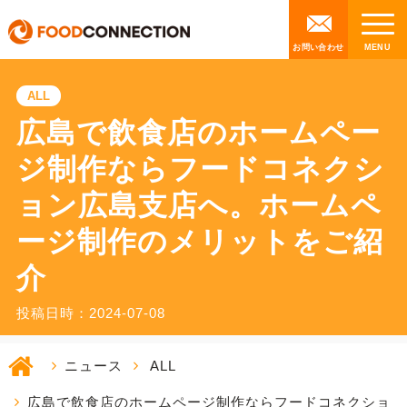
お問い合わせ
ALL
広島で飲食店のホームペー
ジ制作ならフードコネクシ
ョン広島支店へ。ホームペ
ージ制作のメリットをご紹
介
投稿日時：2024-07-08
ニュース
ALL
広島で飲食店のホームページ制作ならフードコネクショ