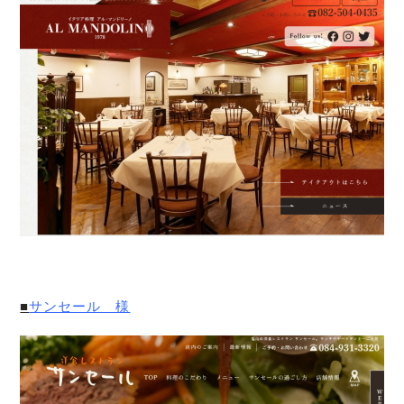
■
サンセール 様