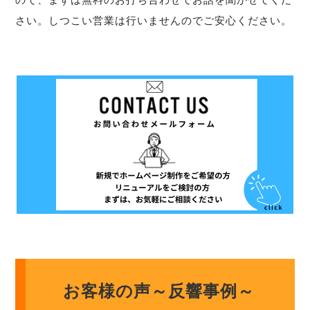
さい。しつこい営業は行いませんのでご安心ください。
お客様の声～反響事例～