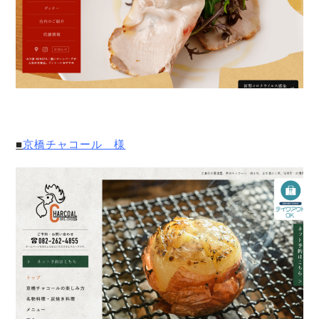
■
京橋チャコール 様