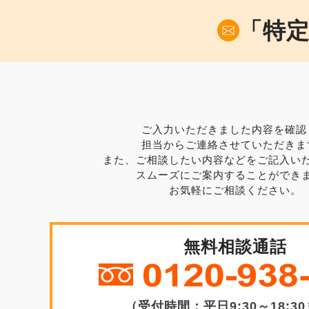
「特
ご入力いただきました内容を確認
担当からご連絡させていただきま
また、ご相談したい内容などをご記入い
スムーズにご案内することができ
お気軽にご相談ください。
無料相談通話
（受付時間：平日9:30～18:3