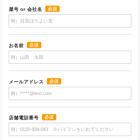
必須
屋号 or 会社名
必須
お名前
必須
メールアドレス
必須
店舗電話番号