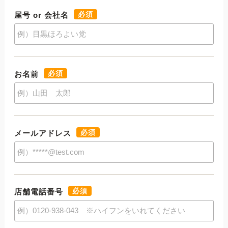
必須
屋号 or 会社名
必須
お名前
必須
メールアドレス
必須
店舗電話番号