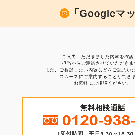
「Google
ご入力いただきました内容を確認
担当からご連絡させていただきま
また、ご相談したい内容などをご記入い
スムーズにご案内することができ
お気軽にご相談ください。
無料相談通話
（受付時間：平日9:30～18:3