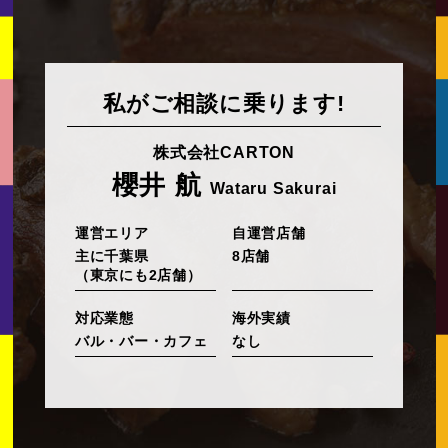
私がご相談に乗ります!
株式会社CARTON
櫻井 航
Wataru Sakurai
運営エリア
自運営店舗
主に千葉県
8店舗
（東京にも2店舗）
対応業態
海外実績
バル・バー・カフェ
なし