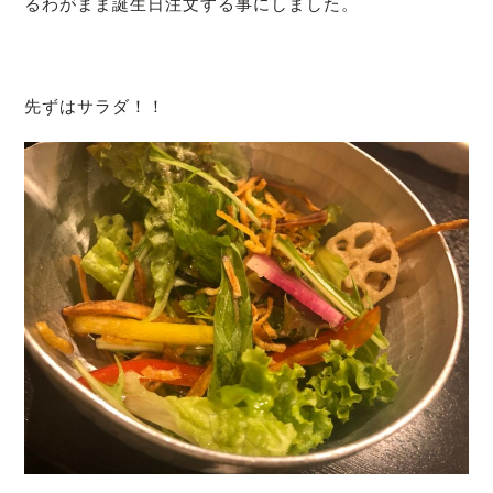
るわがまま誕生日注文する事にしました。
先ずはサラダ！！