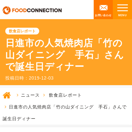
お問い合わせ
飲食店レポート
日進市の人気焼肉店「竹の
山ダイニング 手石」さん
で誕生日ディナー
投稿日時：2019-12-03
ニュース
飲食店レポート
日進市の人気焼肉店「竹の山ダイニング 手石」さんで
誕生日ディナー