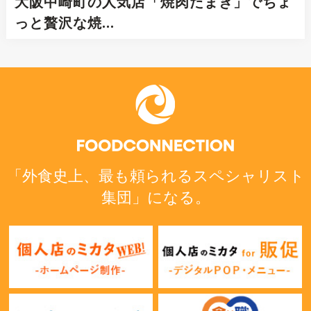
大阪中崎町の人気店「焼肉たまき」でちょ
っと贅沢な焼…
「外食史上、最も頼られるスペシャリスト
集団」になる。