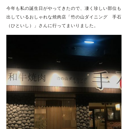
今年も私の誕生日がやってきたので、凄く珍しい部位も
出しているおしゃれな焼肉店「竹の山ダイニング 手石
（ひといし）」さんに行ってまいりました。