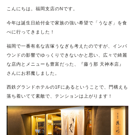
こんにちは。福岡支店のNです。
今年は誕生日給付金で家族の強い希望で「うなぎ」を食
べに行ってきました！
福岡で一番有名な吉塚うなぎも考えたのですが、インバ
ウンドの影響でゆっくりできないかと思い、広々で綺麗
な店内とメニューも豊富だった、『藤う那 天神本店』
さんにお邪魔しました。
西鉄グランドホテルの1Fにあるということで、門構えも
落ち着いてて素敵で、テンションは上がります！