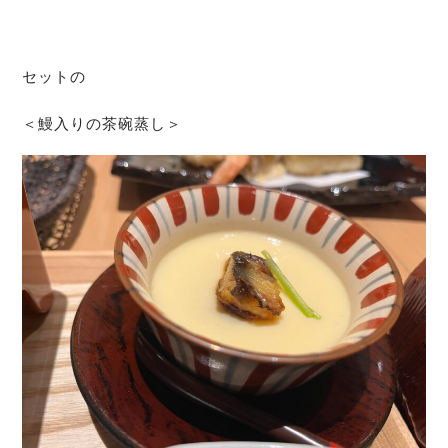
セットの
＜鰻入りの茶碗蒸し＞