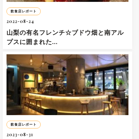
飲食店レポート
2022-08-24
山梨の有名フレンチ☆ブドウ畑と南アル
プスに囲まれた…
飲食店レポート
2023-08-31