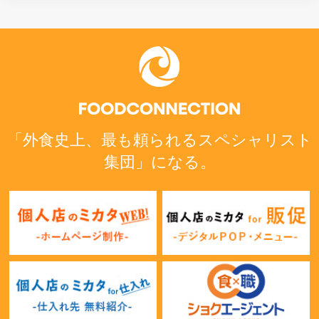
「外食史上、最も頼られるスペシャリスト
集団」になる。