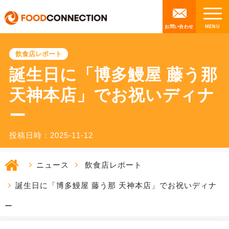
お問い合わせ
飲食店レポート
誕生日に「博多鰻屋 藤う那
天神本店」でお祝いディナ
ー
投稿日時：2025-11-12
ニュース
飲食店レポート
誕生日に「博多鰻屋 藤う那 天神本店」でお祝いディナ
ー