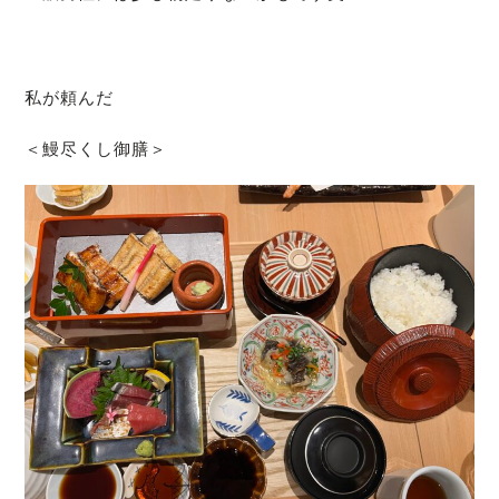
私が頼んだ
＜鰻尽くし御膳＞