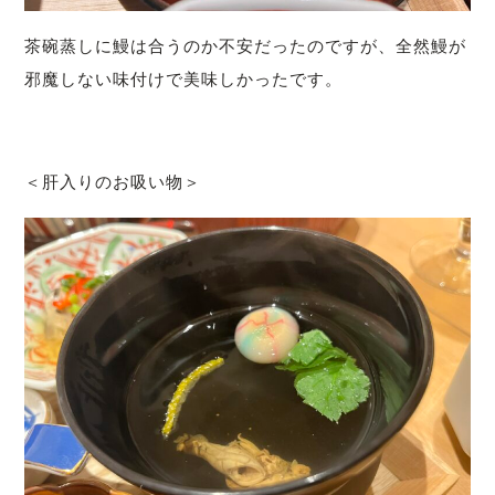
茶碗蒸しに鰻は合うのか不安だったのですが、全然鰻が
邪魔しない味付けで美味しかったです。
＜肝入りのお吸い物＞