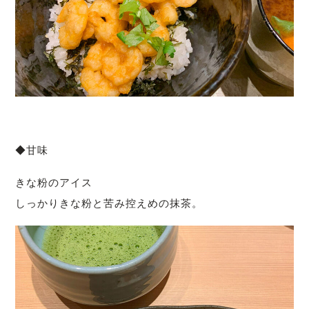
◆甘味
きな粉のアイス
しっかりきな粉と苦み控えめの抹茶。