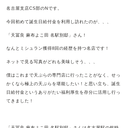
名古屋支店CS部のNです。
今回初めて誕生日給付金を利用し訪れたのが、、、
「天冨良 麻布よこ田 名駅別邸」さん！
なんとミシュラン獲得8回の経歴を持つ名店です！
ネットで見る写真がどれも美味しそう、、、
僕はこれまで天ぷらの専門店に行ったことがなく、せっ
かくなら極上の天ぷらを堪能したい！と思い立ち、誕生
日給付金というありがたい福利厚生を存分に活用し行っ
てきました！
「天冨良 麻布よこ田 名駅別邸」さんは名古屋駅の銀時