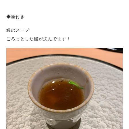
◆座付き
鰻のスープ
ごろっとした鰻が沈んでます！