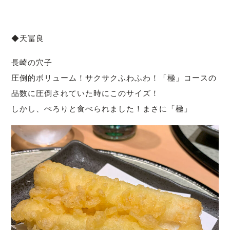
◆天冨良
長崎の穴子
圧倒的ボリューム！サクサクふわふわ！「極」コースの
品数に圧倒されていた時にこのサイズ！
しかし、ぺろりと食べられました！まさに「極」