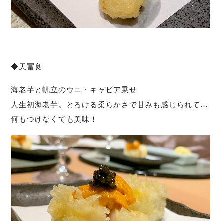
◆天冨良
海老芋と帆立のウニ・キャビア乗せ
人生初海老芋。とろける柔らかさで甘みも感じられて…
何もつけなくても美味！