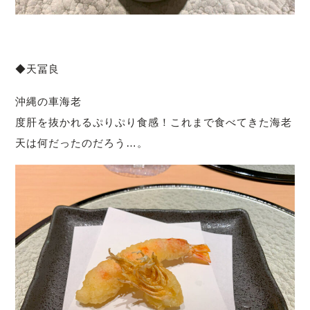
◆天冨良
沖縄の車海老
度肝を抜かれるぷりぷり食感！これまで食べてきた海老
天は何だったのだろう…。