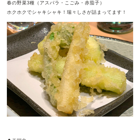
春の野菜3種（アスパラ・こごみ・赤茄子）
ホクホクでシャキシャキ！瑞々しさが詰まってます！