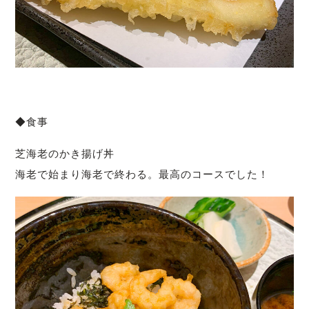
◆食事
芝海老のかき揚げ丼
海老で始まり海老で終わる。最高のコースでした！