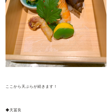
ここから天ぷらが続きます！
◆天冨良