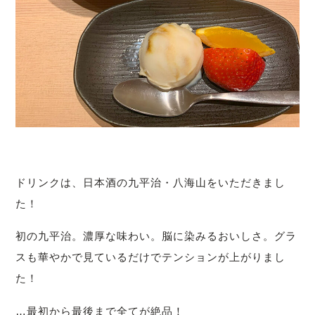
ドリンクは、日本酒の九平治・八海山をいただきまし
た！
初の九平治。濃厚な味わい。脳に染みるおいしさ。グラ
スも華やかで見ているだけでテンションが上がりまし
た！
…最初から最後まで全てが絶品！