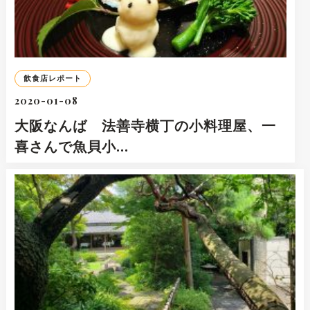
飲食店レポート
2020-01-08
大阪なんば 法善寺横丁の小料理屋、一
喜さんで魚貝小…