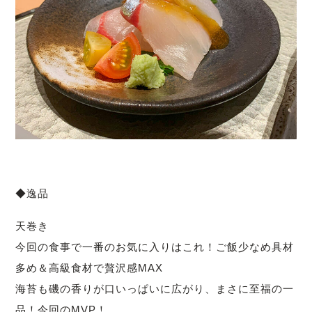
◆逸品
天巻き
今回の食事で一番のお気に入りはこれ！ご飯少なめ具材
多め＆高級食材で贅沢感MAX
海苔も磯の香りが口いっぱいに広がり、まさに至福の一
品！今回のMVP！