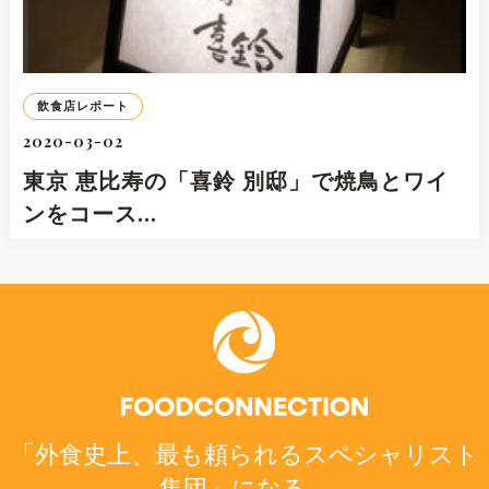
飲食店レポート
2020-03-02
東京 恵比寿の「喜鈴 別邸」で焼鳥とワイ
ンをコース…
「外食史上、最も頼られるスペシャリスト
集団」になる。