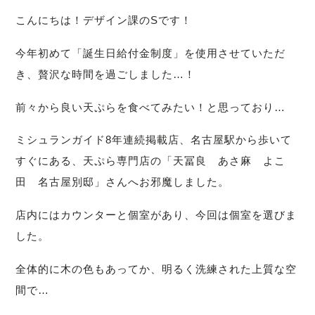
こんにちは！デザイン課のSです！
今年初めて「誕生日給付金制度」を使用させていただ
き、贅沢な時間を過ごしました…！
前々から良い天ぷらを食べてみたい！と思っており…
ミシュランガイド8年連続掲載店、名古屋駅から歩いて
すぐにある、天ぷら専門店の「天冨良 あさ麻 よこ
田 名古屋別邸」さんへお邪魔しました。
店内にはカウンターと個室があり、今回は個室を選びま
した。
全体的に木の色もあってか、明るく洗練された上質な空
間で…