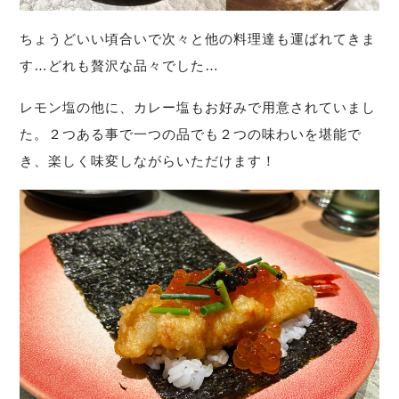
ちょうどいい頃合いで次々と他の料理達も運ばれてきま
す…どれも贅沢な品々でした…
レモン塩の他に、カレー塩もお好みで用意されていまし
た。２つある事で一つの品でも２つの味わいを堪能で
き、楽しく味変しながらいただけます！