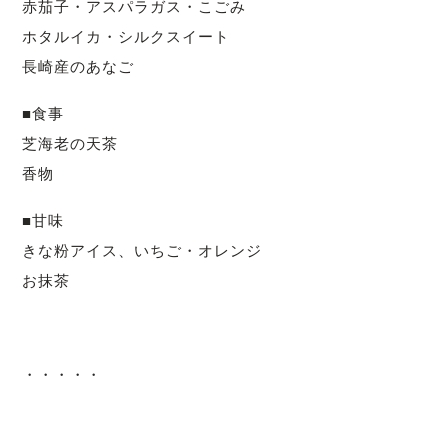
赤茄子・アスパラガス・こごみ
ホタルイカ・シルクスイート
長崎産のあなご
■食事
芝海老の天茶
香物
■甘味
きな粉アイス、いちご・オレンジ
お抹茶
・・・・・