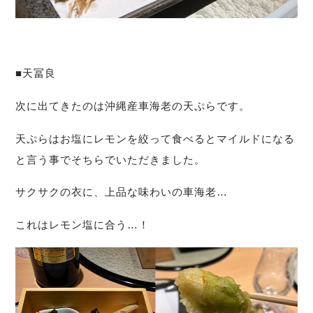
■天冨良
次に出てきたのは沖縄産車海老の天ぷらです。
天ぷらはお塩にレモンを絞って食べるとマイルドになる
と言う事でそちらでいただきました。
サクサクの衣に、上品な味わいの車海老…
これはレモン塩に合う…！