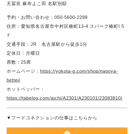
天冨良 麻布よこ田 名駅別邸
予約・お問い合わせ：050-5600-2288
住所：愛知県名古屋市中村区椿町13-4 スパーク椿町I 5
Ｆ
交通手段：JR 名古屋駅から徒歩1分
定休日：月曜日
席数：25席
ホームページ：
https://yokota-g.com/shop/nagoya-
bettei/
ホットペッパー：
https://tabelog.com/aichi/A2301/A230101/23083810/
▼フードコネクションの仕事はこちらから