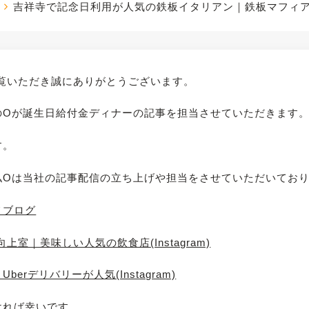
吉祥寺で記念日利用が人気の鉄板イタリアン｜鉄板マフィ
覧いただき誠にありがとうございます。
のOが誕生日給付金ディナーの記事を担当させていただきます
す。
私Oは当社の記事配信の立ち上げや担当をさせていただいてお
メブログ
室｜美味しい人気の飲食店(Instagram)
rデリバリーが人気(Instagram)
ければ幸いです。