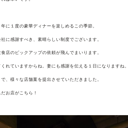
！年に１度の豪華ディナーを楽しめるこの季節。
会社に感謝すべき、素晴らしい制度でございます。
飲食店のピックアップの依頼が飛んでまいります。
てくれていますからね。妻にも感謝を伝える１日になりますね
とで、様々な店舗案を提出させていただきました。
んだお店がこちら！