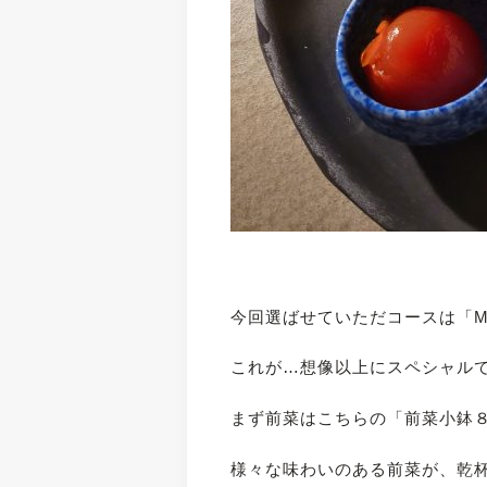
今回選ばせていただコースは「MA
これが…想像以上にスペシャル
まず前菜はこちらの「前菜小鉢
様々な味わいのある前菜が、乾