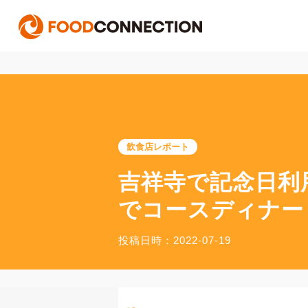
飲食店レポート
吉祥寺で記念日利
でコースディナー
投稿日時：2022-07-19