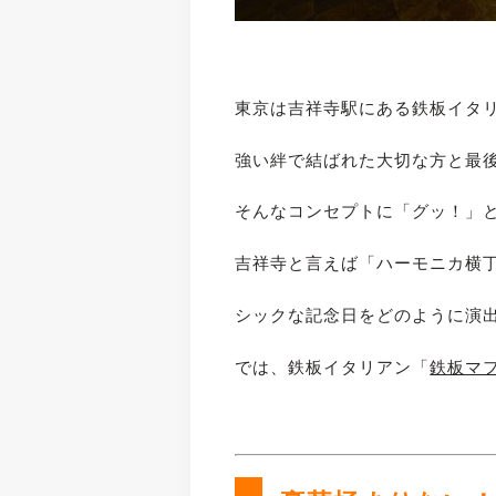
東京は吉祥寺駅にある鉄板イタ
強い絆で結ばれた大切な方と最
そんなコンセプトに「グッ！」
吉祥寺と言えば「ハーモニカ横
シックな記念日をどのように演
では、鉄板イタリアン「
鉄板マ