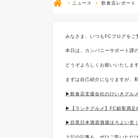
ニュース
飲食店レポート
みなさま、いつもFCブログをご
本日は、カンパニーサポート課
どうぞよろしくお願いいたしま
まずは自己紹介になりますが、
▶飲食店支援会社のひいきグル
▶【ランチグルメ】FC顧客満足向上
▶目黒日本酒居酒屋ほろよい党｜Ube
上記の記事も、ぜひご覧いただ