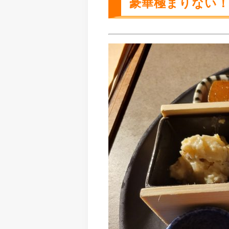
豪華極まりない！