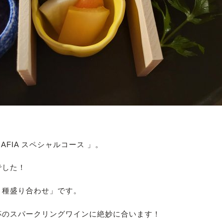
FIA スペシャルコース 」。
でした！
８種盛り合わせ」です。
杯のスパークリングワインに絶妙に合います！